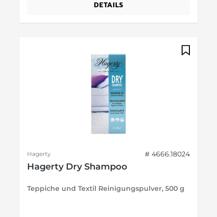
DETAILS
# 4666.18024
Hagerty
Hagerty Dry Shampoo
Teppiche und Textil Reinigungspulver, 500 g