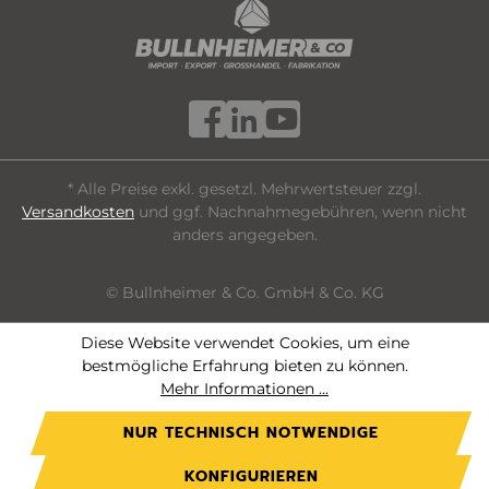
* Alle Preise exkl. gesetzl. Mehrwertsteuer zzgl.
Versandkosten
und ggf. Nachnahmegebühren, wenn nicht
anders angegeben.
© Bullnheimer & Co. GmbH & Co. KG
Diese Website verwendet Cookies, um eine
bestmögliche Erfahrung bieten zu können.
Mehr Informationen ...
NUR TECHNISCH NOTWENDIGE
KONFIGURIEREN