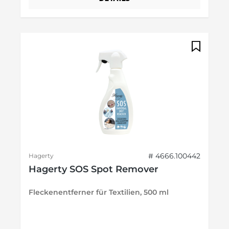
# 4666.100442
Hagerty
Hagerty SOS Spot Remover
Fleckenentferner für Textilien, 500 ml