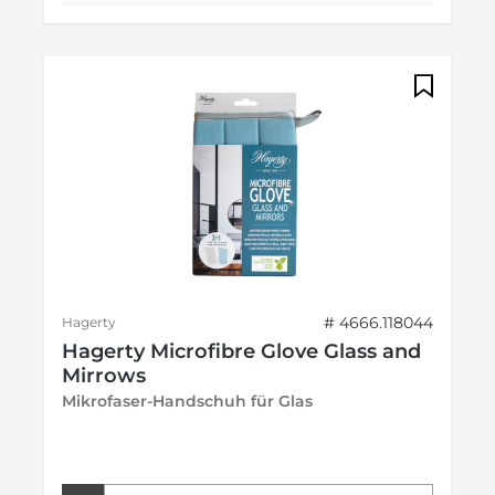
# 4666.118044
Hagerty
Hagerty Microfibre Glove Glass and
Mirrows
Mikrofaser-Handschuh für Glas