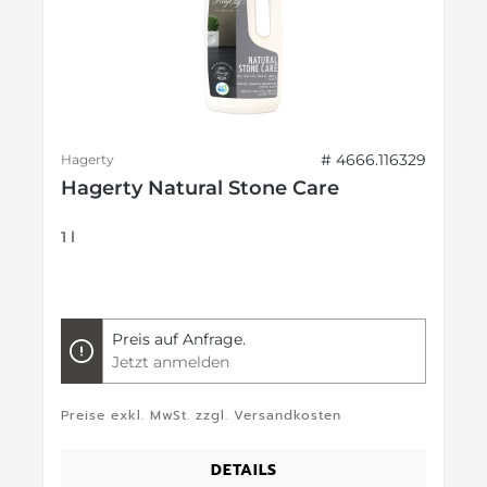
# 4666.116329
Hagerty
Hagerty Natural Stone Care
1 l
Preis auf Anfrage.
Jetzt anmelden
Preise exkl. MwSt. zzgl. Versandkosten
DETAILS