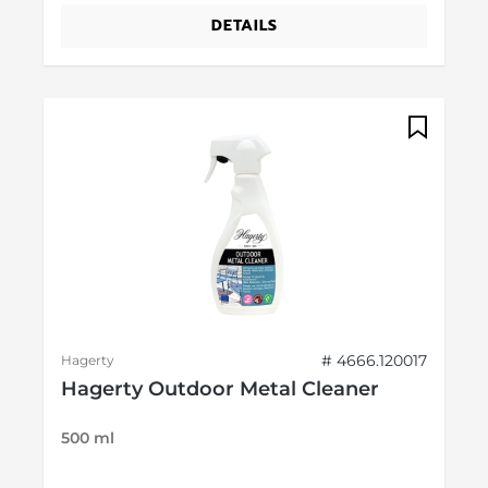
DETAILS
# 4666.120017
Hagerty
Hagerty Outdoor Metal Cleaner
500 ml