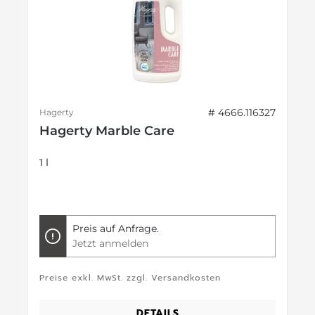
# 4666.116327
Hagerty
Hagerty Marble Care
1 l
Preis auf Anfrage.
Jetzt anmelden
Preise exkl. MwSt. zzgl. Versandkosten
DETAILS