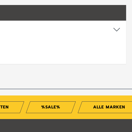
ITEN
%SALE%
ALLE MARKEN