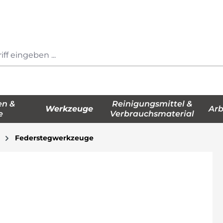
en &
Reinigungsmittel &
Werkzeuge
Arb
e
Verbrauchsmaterial
Federstegwerkzeuge