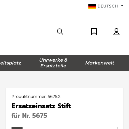
DEUTSCH
Uhrwerke &
eitsplatz
Markenwelt
Ersatzteile
Produktnummer:
5675.2
Ersatzeinsatz Stift
für Nr. 5675