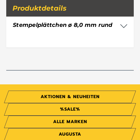
Produktdetails
Stempelplättchen ø 8,0 mm rund
AKTIONEN & NEUHEITEN
%SALE%
ALLE MARKEN
AUGUSTA