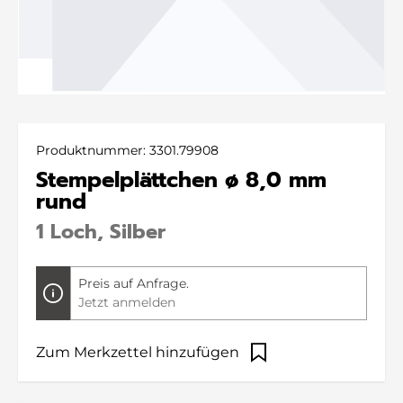
Produktnummer:
3301.79908
Stempelplättchen ø 8,0 mm
rund
1 Loch, Silber
Preis auf Anfrage.
Jetzt anmelden
Zum Merkzettel hinzufügen