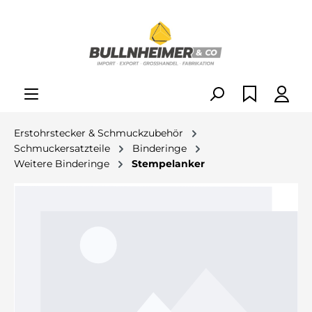
alt springen
Erstohrstecker & Schmuckzubehör
Schmuckersatzteile
Binderinge
Weitere Binderinge
Stempelanker