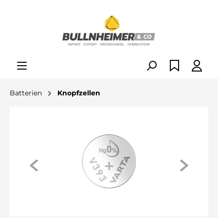
alt springen
Batterien
Knopfzellen