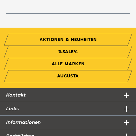
AKTIONEN & NEUHEITEN
%SALE%
ALLE MARKEN
AUGUSTA
Kontakt
Links
Informationen
Rechtliches