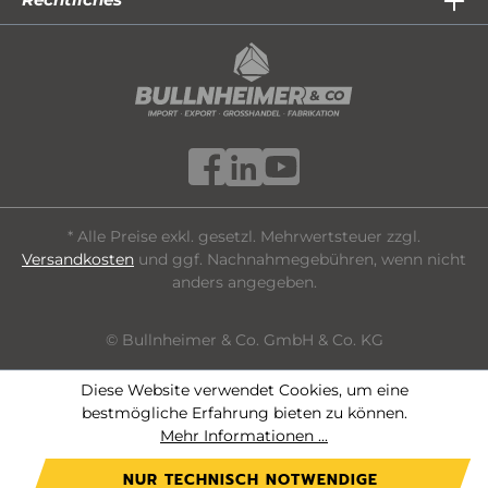
* Alle Preise exkl. gesetzl. Mehrwertsteuer zzgl.
Versandkosten
und ggf. Nachnahmegebühren, wenn nicht
anders angegeben.
© Bullnheimer & Co. GmbH & Co. KG
Diese Website verwendet Cookies, um eine
bestmögliche Erfahrung bieten zu können.
Mehr Informationen ...
NUR TECHNISCH NOTWENDIGE