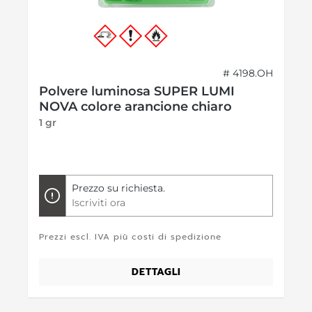
# 4198.OH
Polvere luminosa SUPER LUMI
NOVA colore arancione chiaro
1 gr
Prezzo su richiesta.
Iscriviti ora
Prezzi escl. IVA più costi di spedizione
DETTAGLI