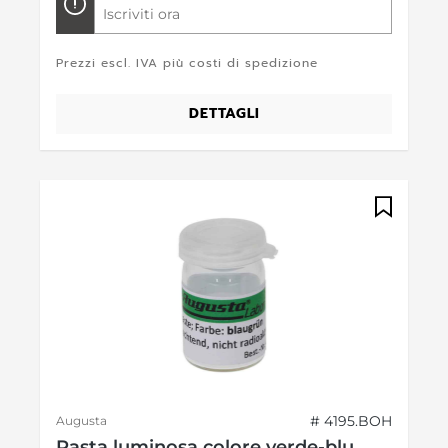
Iscriviti ora
Prezzi escl. IVA più costi di spedizione
DETTAGLI
# 4195.BOH
Augusta
Pasta luminosa colore verde-blu