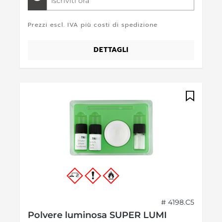
Iscriviti ora
Prezzi escl. IVA più costi di spedizione
DETTAGLI
# 4198.C5
Polvere luminosa SUPER LUMI