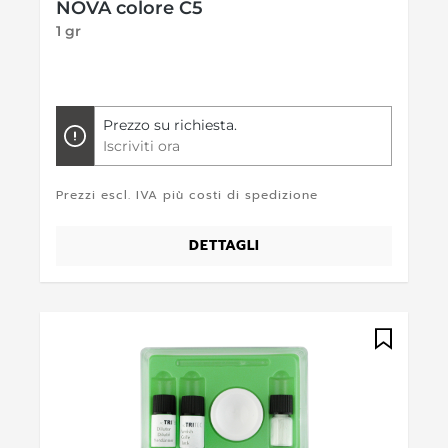
NOVA colore C5
1 gr
Prezzo su richiesta.
Iscriviti ora
Prezzi escl. IVA più costi di spedizione
DETTAGLI