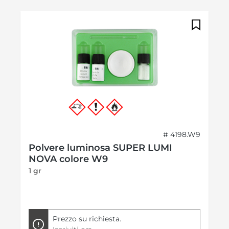
# 4198.W9
Polvere luminosa SUPER LUMI
NOVA colore W9
1 gr
Prezzo su richiesta.