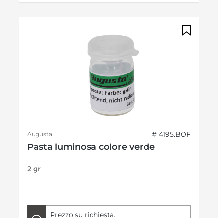
# 4195.BOF
Augusta
Pasta luminosa colore verde
2 gr
Prezzo su richiesta.