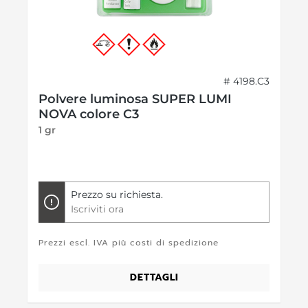
# 4198.C3
Polvere luminosa SUPER LUMI
NOVA colore C3
1 gr
Prezzo su richiesta.
Iscriviti ora
Prezzi escl. IVA più costi di spedizione
DETTAGLI