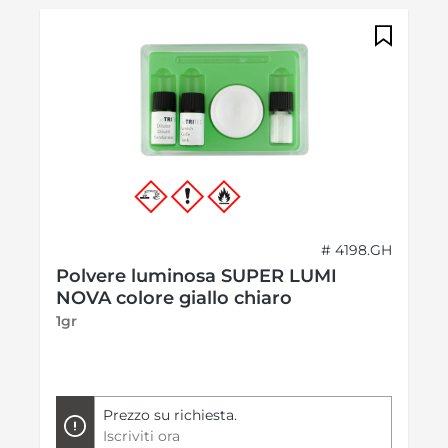
# 4198.GH
Polvere luminosa SUPER LUMI
NOVA colore giallo chiaro
1gr
Prezzo su richiesta.
Iscriviti ora