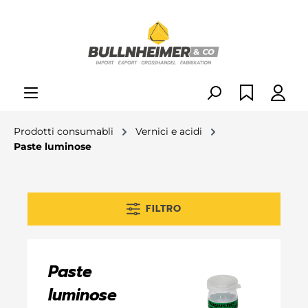
nuto principale
Prodotti consumabli
Vernici e acidi
Paste luminose
FILTRO
Paste
luminose