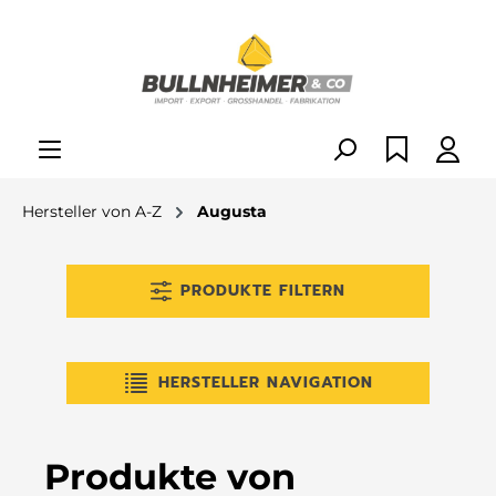
alt springen
Hersteller von A-Z
Augusta
PRODUKTE FILTERN
HERSTELLER NAVIGATION
Produkte von