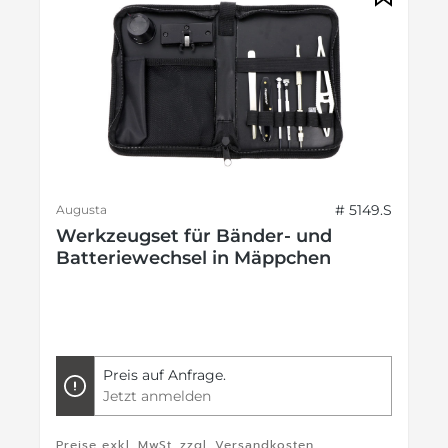
# 5149.S
Augusta
Werkzeugset für Bänder- und
Batteriewechsel in Mäppchen
Preis auf Anfrage.
Jetzt anmelden
Preise exkl. MwSt. zzgl. Versandkosten