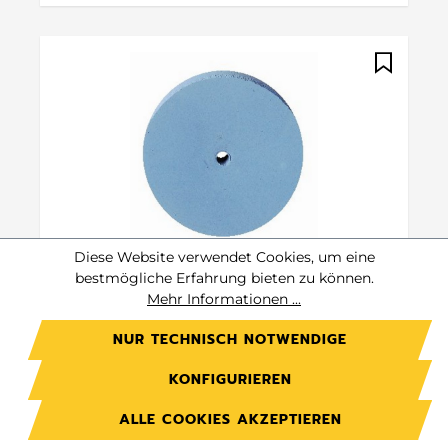
Diese Website verwendet Cookies, um eine
# 4561.3223
bestmögliche Erfahrung bieten zu können.
Augusta
Mehr Informationen ...
Silikon Polierer blau
NUR TECHNISCH NOTWENDIGE
Rad Ø 22 mm
KONFIGURIEREN
ALLE COOKIES AKZEPTIEREN
Preis auf Anfrage.