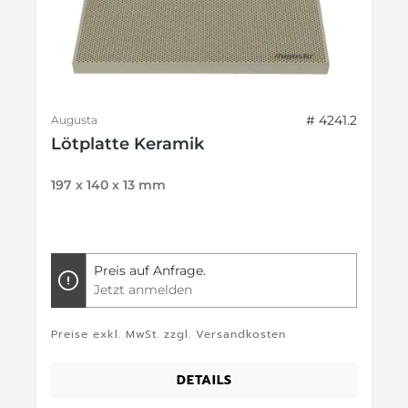
# 4241.2
Augusta
Lötplatte Keramik
197 x 140 x 13 mm
Preis auf Anfrage.
Jetzt anmelden
Preise exkl. MwSt. zzgl. Versandkosten
DETAILS