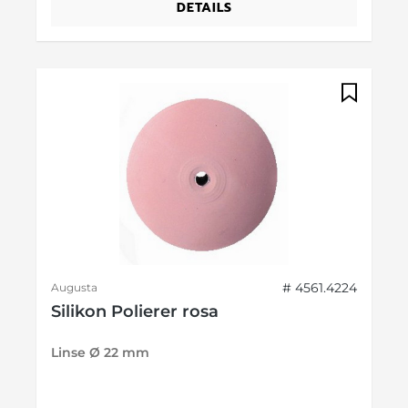
DETAILS
# 4561.4224
Augusta
Silikon Polierer rosa
Linse Ø 22 mm