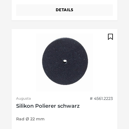
DETAILS
# 4561.2223
Augusta
Silikon Polierer schwarz
Rad Ø 22 mm