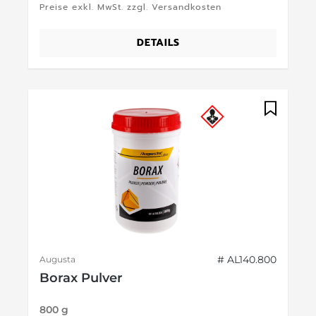
Preise exkl. MwSt. zzgl. Versandkosten
DETAILS
# AL140.800
Augusta
Borax Pulver
800 g