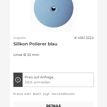
# 4561.3224
Augusta
Silikon Polierer blau
Linse Ø 22 mm
Preis auf Anfrage.
Jetzt anmelden
Preise exkl. MwSt. zzgl. Versandkosten
DETAILS