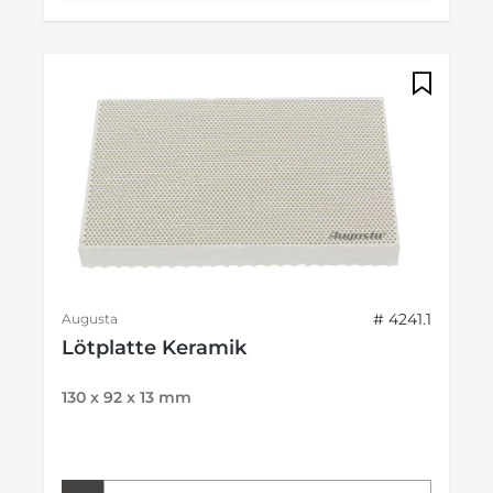
# 4241.1
Augusta
Lötplatte Keramik
130 x 92 x 13 mm