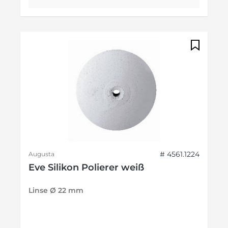
# 4561.1224
Augusta
Eve Silikon Polierer weiß
Linse Ø 22 mm