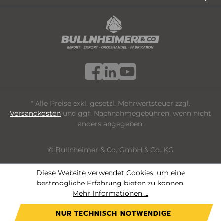
* Alle Preise exkl. gesetzl. Mehrwertsteuer zzgl.
Versandkosten
und ggf. Nachnahmegebühren, wenn nicht
anders angegeben.
© Bullnheimer & Co. GmbH & Co. KG
Diese Website verwendet Cookies, um eine
bestmögliche Erfahrung bieten zu können.
Mehr Informationen ...
NUR TECHNISCH NOTWENDIGE