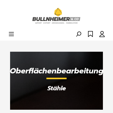
alt springen
Oberflächenbearbeitung
Stähle