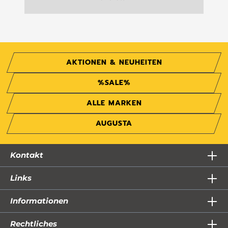
AKTIONEN & NEUHEITEN
%SALE%
ALLE MARKEN
AUGUSTA
Kontakt
Links
Informationen
Rechtliches