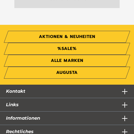
AKTIONEN & NEUHEITEN
%SALE%
ALLE MARKEN
AUGUSTA
Kontakt
Links
Informationen
Rechtliches