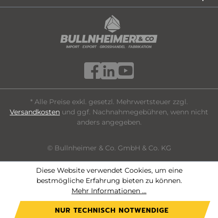
* Alle Preise exkl. gesetzl. Mehrwertsteuer zzgl.
Versandkosten
und ggf. Nachnahmegebühren, wenn nicht
anders angegeben.
© Bullnheimer & Co. GmbH & Co. KG
Diese Website verwendet Cookies, um eine
bestmögliche Erfahrung bieten zu können.
Mehr Informationen ...
NUR TECHNISCH NOTWENDIGE