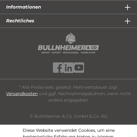
Informationen
Rechtliches
* Alle Preise exkl. gesetzl. Mehrwertsteuer zzgl.
Versandkosten
und ggf. Nachnahmegebühren, wenn nicht
anders angegeben.
© Bullnheimer & Co. GmbH & Co. KG
Diese Website verwendet Cookies, um eine
bestmögliche Erfahrung bieten zu können.