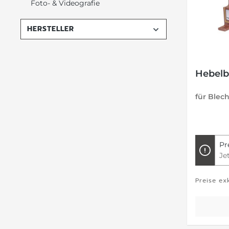
Foto- & Videografie
HERSTELLER
Hebelb
für Blec
Pr
Je
Preise ex