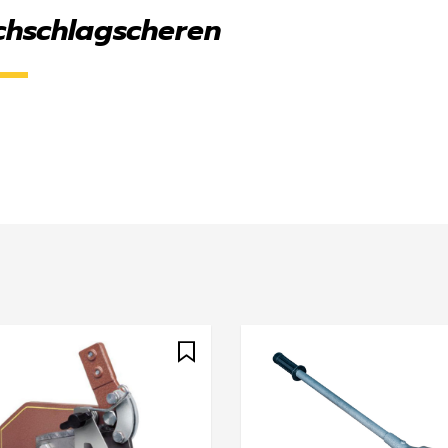
chschlagscheren