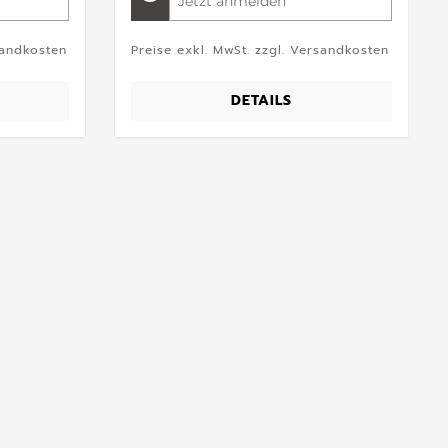
Jetzt anmelden
sandkosten
Preise exkl. MwSt. zzgl. Versandkosten
DETAILS