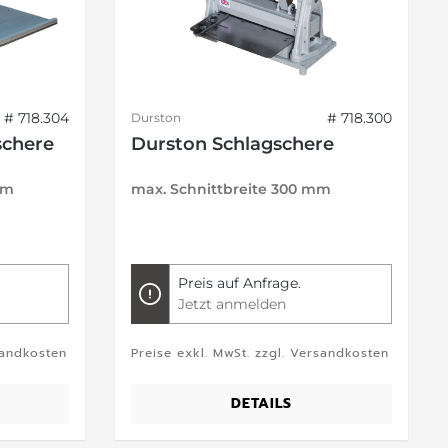
# 718.304
# 718.300
Durston
schere
Durston Schlagschere
mm
max. Schnittbreite 300 mm
Preis auf Anfrage.
Jetzt anmelden
sandkosten
Preise exkl. MwSt. zzgl. Versandkosten
DETAILS