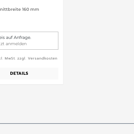
nittbreite 160 mm
eis auf Anfrage.
tzt anmelden
kl. MwSt. zzgl. Versandkosten
DETAILS