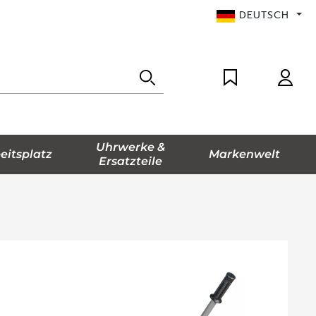
DEUTSCH
Uhrwerke &
eitsplatz
Markenwelt
Ersatzteile