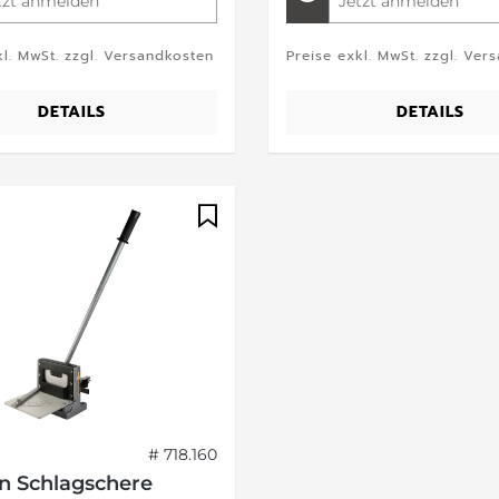
tzt anmelden
Jetzt anmelden
kl. MwSt. zzgl. Versandkosten
Preise exkl. MwSt. zzgl. Ver
DETAILS
DETAILS
# 718.160
n Schlagschere