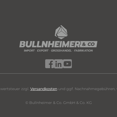
hrwertsteuer zzgl.
Versandkosten
und ggf. Nachnahmegebühren, w
© Bullnheimer & Co. GmbH & Co. KG