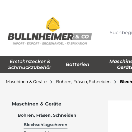
springen
Zur Hauptnavigation springen
Erstohrstecker &
Maschin
Batterien
Schmuckzubehör
Gerät
Maschinen & Geräte
Bohren, Fräsen, Schneiden
Blec
Maschinen & Geräte
Bohren, Fräsen, Schneiden
Blechschlagscheren