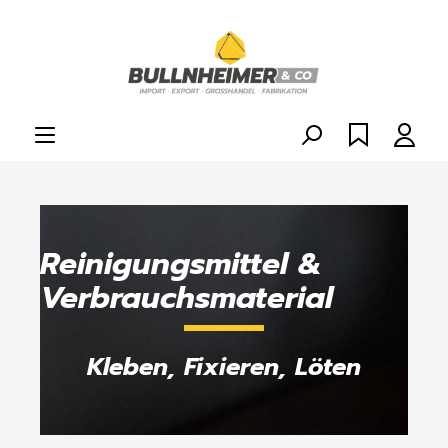
alt springen
Reinigungsmittel &
Verbrauchsmaterial
Kleben, Fixieren, Löten