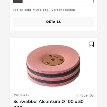
Preise exkl. MwSt. zzgl. Versandkosten
DETAILS
# 4559.103
SSP Steidle
Schwabbel Alcontura Ø 100 x 30
mm