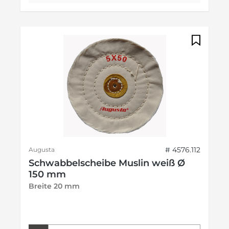
# 4576.112
Augusta
Schwabbelscheibe Muslin weiß Ø
150 mm
Breite 20 mm