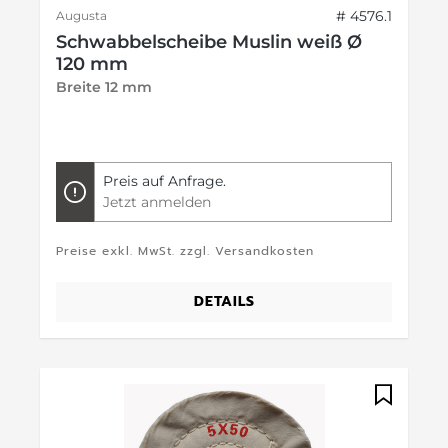
# 4576.1
Augusta
Schwabbelscheibe Muslin weiß Ø
120 mm
Breite 12 mm
Preis auf Anfrage.
Jetzt anmelden
Preise exkl. MwSt. zzgl. Versandkosten
DETAILS