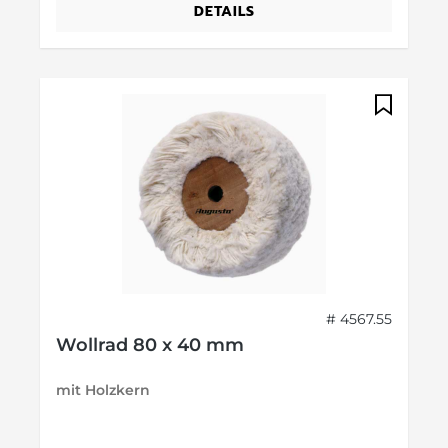
DETAILS
# 4567.55
Wollrad 80 x 40 mm
mit Holzkern