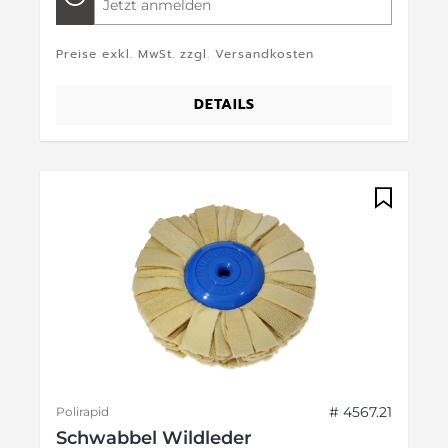
Jetzt anmelden
Preise exkl. MwSt. zzgl. Versandkosten
DETAILS
# 4567.21
Polirapid
Schwabbel Wildleder