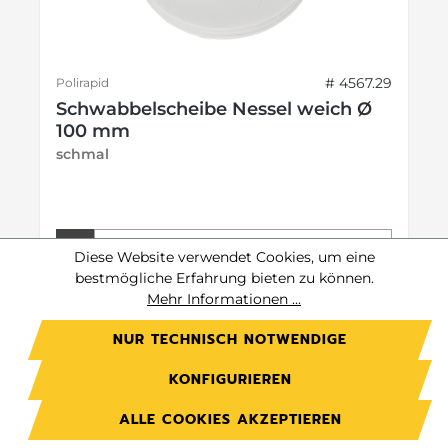
# 4567.29
Polirapid
Schwabbelscheibe Nessel weich Ø
100 mm
schmal
Preis auf Anfrage.
Diese Website verwendet Cookies, um eine
Jetzt anmelden
bestmögliche Erfahrung bieten zu können.
Mehr Informationen ...
Preise exkl. MwSt. zzgl. Versandkosten
NUR TECHNISCH NOTWENDIGE
DETAILS
KONFIGURIEREN
ALLE COOKIES AKZEPTIEREN