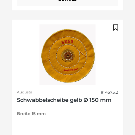
# 4575.2
Augusta
Schwabbelscheibe gelb Ø 150 mm
Breite 15 mm