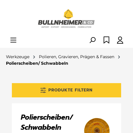
alt springen
Werkzeuge
Polieren, Gravieren, Prägen & Fassen
Polierscheiben/ Schwabbeln
PRODUKTE FILTERN
Polierscheiben/
Schwabbeln