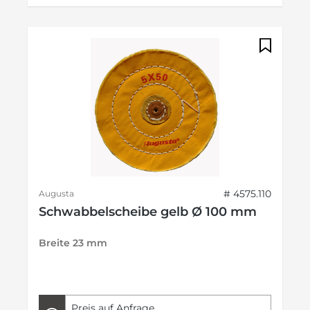
# 4575.110
Augusta
Schwabbelscheibe gelb Ø 100 mm
Breite 23 mm
Preis auf Anfrage.