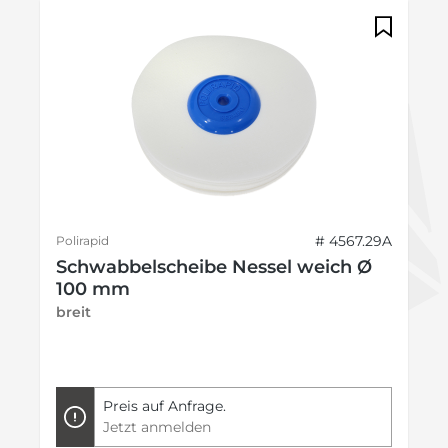
# 4567.29A
Polirapid
Schwabbelscheibe Nessel weich Ø
100 mm
breit
Preis auf Anfrage.
Jetzt anmelden