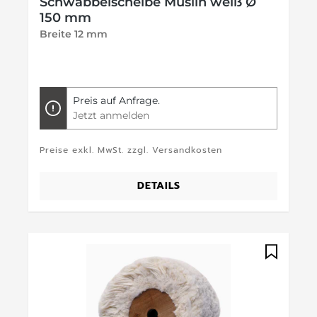
Schwabbelscheibe Muslin weiß Ø
150 mm
Breite 12 mm
Preis auf Anfrage.
Jetzt anmelden
Preise exkl. MwSt. zzgl. Versandkosten
DETAILS