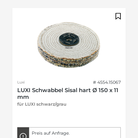
# 4554.15067
Luxi
LUXI Schwabbel Sisal hart Ø 150 x 11
mm
für LUXI schwarz/grau
Preis auf Anfrage.