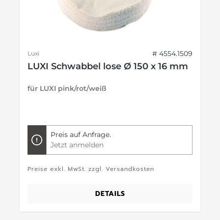
# 4554.1509
Luxi
LUXI Schwabbel lose Ø 150 x 16 mm
für LUXI pink/rot/weiß
Preis auf Anfrage.
Jetzt anmelden
Preise exkl. MwSt. zzgl. Versandkosten
DETAILS