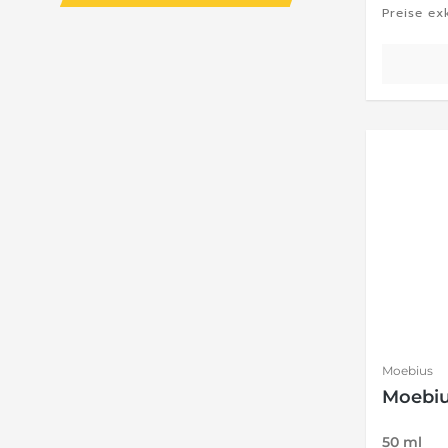
Preise ex
Moebius
Moebiu
50 ml