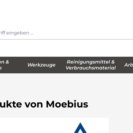
en &
Reinigungsmittel &
Werkzeuge
Arb
e
Verbrauchsmaterial
ukte von Moebius