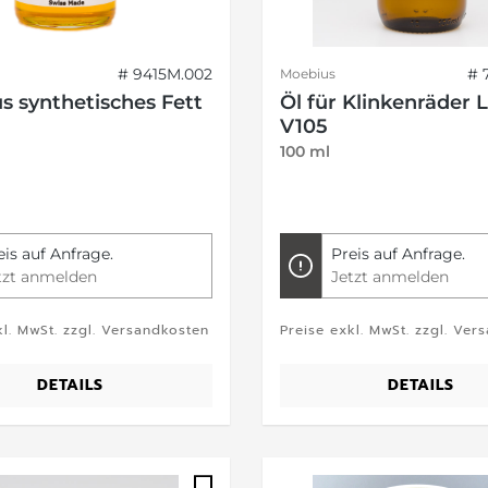
# 9415M.002
# 
Moebius
s synthetisches Fett
Öl für Klinkenräder 
V105
100 ml
eis auf Anfrage.
Preis auf Anfrage.
tzt anmelden
Jetzt anmelden
kl. MwSt. zzgl. Versandkosten
Preise exkl. MwSt. zzgl. Ver
DETAILS
DETAILS