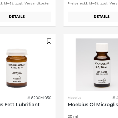
kl. MwSt. zzgl. Versandkosten
Preise exkl. MwSt. zzgl. Ver
DETAILS
DETAILS
# 8200M.050
# 
Moebius
s Fett Lubrifiant
Moebius Öl Microglis
20 ml