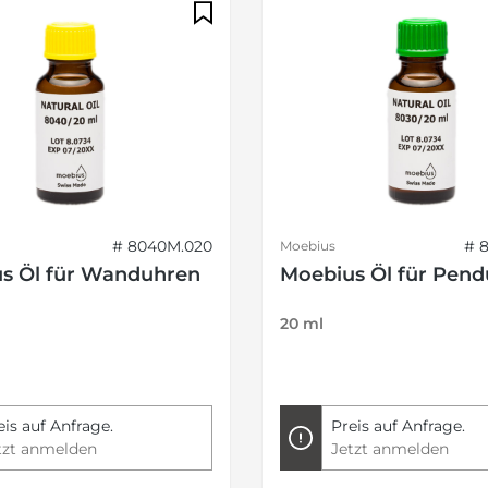
# 8040M.020
# 
Moebius
s Öl für Wanduhren
Moebius Öl für Pend
20 ml
eis auf Anfrage.
Preis auf Anfrage.
tzt anmelden
Jetzt anmelden