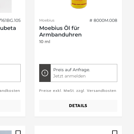
7161BG.105
# 8000M.008
Moebius
Lubeta
Moebius Öl für
Armbanduhren
10 ml
Preis auf Anfrage.
Jetzt anmelden
sandkosten
Preise exkl. MwSt. zzgl. Versandkosten
DETAILS