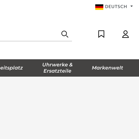
DEUTSCH
Uhrwerke &
eitsplatz
Markenwelt
Ersatzteile