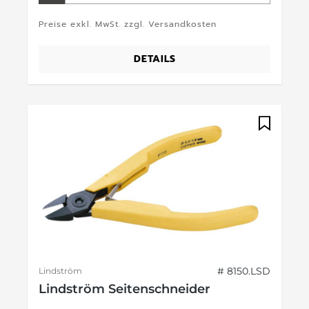
Preise exkl. MwSt. zzgl. Versandkosten
DETAILS
# 8150.LSD
Lindström
Lindström Seitenschneider