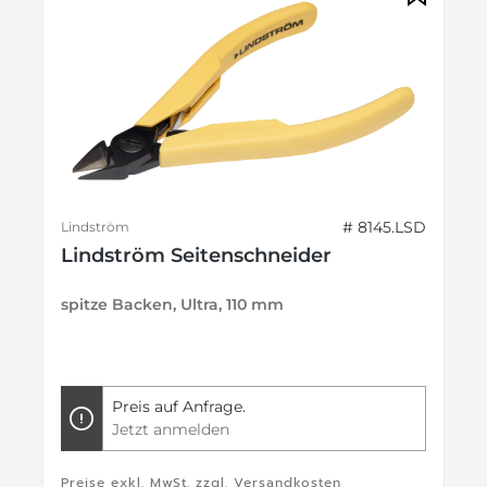
# 8145.LSD
Lindström
Lindström Seitenschneider
spitze Backen, Ultra, 110 mm
Preis auf Anfrage.
Jetzt anmelden
Preise exkl. MwSt. zzgl. Versandkosten