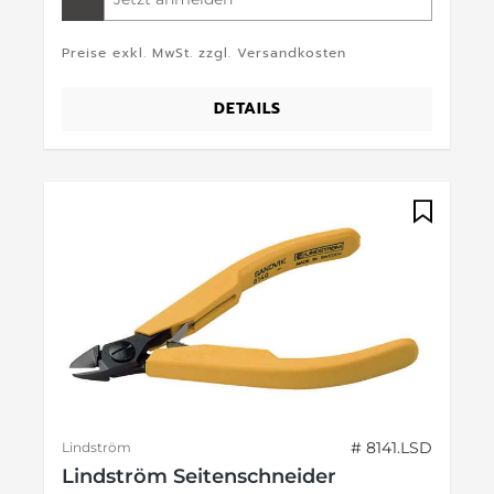
Preise exkl. MwSt. zzgl. Versandkosten
DETAILS
# 8141.LSD
Lindström
Lindström Seitenschneider