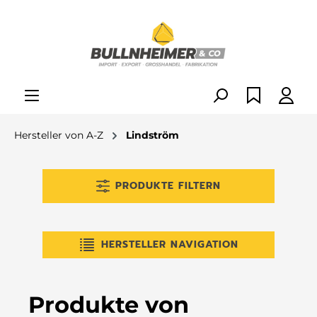
alt springen
Hersteller von A-Z
Lindström
PRODUKTE FILTERN
HERSTELLER NAVIGATION
Produkte von