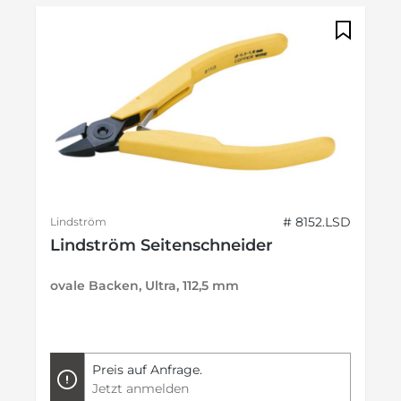
# 8152.LSD
Lindström
Lindström Seitenschneider
ovale Backen, Ultra, 112,5 mm
Preis auf Anfrage.
Jetzt anmelden