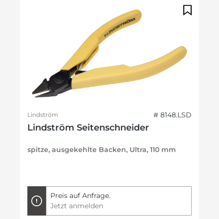
# 8148.LSD
Lindström
Lindström Seitenschneider
spitze, ausgekehlte Backen, Ultra, 110 mm
Preis auf Anfrage.
Jetzt anmelden