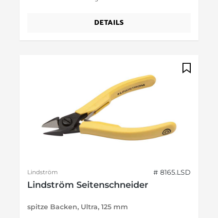
DETAILS
# 8165.LSD
Lindström
Lindström Seitenschneider
spitze Backen, Ultra, 125 mm