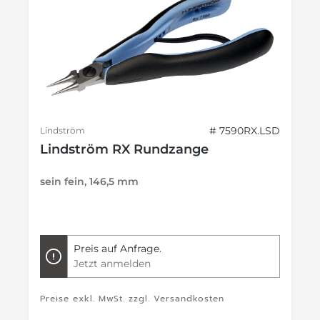
# 7590RX.LSD
Lindström
Lindström RX Rundzange
sein fein, 146,5 mm
Preis auf Anfrage.
Jetzt anmelden
Preise exkl. MwSt. zzgl. Versandkosten