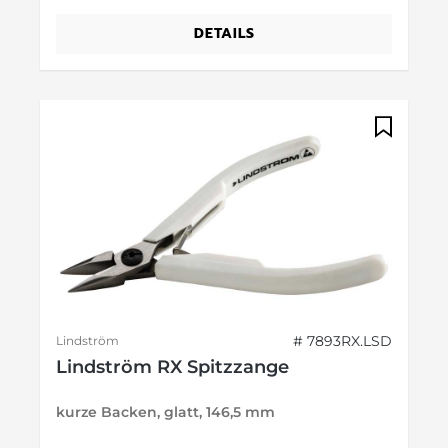
DETAILS
# 7893RX.LSD
Lindström
Lindström RX Spitzzange
kurze Backen, glatt, 146,5 mm