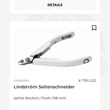
DETAILS
# 7191.LSD
Lindström
Lindström Seitenschneider
spitze Backen, Flush, 108 mm