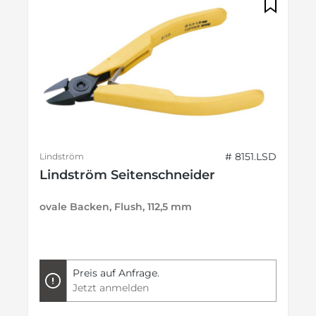
# 8151.LSD
Lindström
Lindström Seitenschneider
ovale Backen, Flush, 112,5 mm
Preis auf Anfrage.
Jetzt anmelden