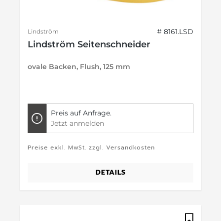
# 8161.LSD
Lindström
Lindström Seitenschneider
ovale Backen, Flush, 125 mm
Preis auf Anfrage.
Jetzt anmelden
Preise exkl. MwSt. zzgl. Versandkosten
DETAILS