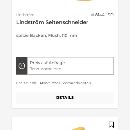
# 8144.LSD
Lindström
Lindström Seitenschneider
spitze Backen, Flush, 110 mm
Preis auf Anfrage.
Jetzt anmelden
Preise exkl. MwSt. zzgl. Versandkosten
DETAILS