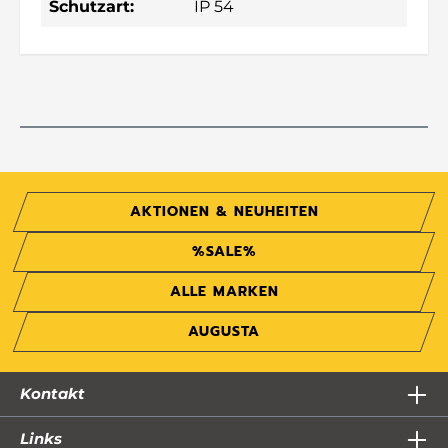
Schutzart:
IP 54
AKTIONEN & NEUHEITEN
%SALE%
ALLE MARKEN
AUGUSTA
Kontakt
Links