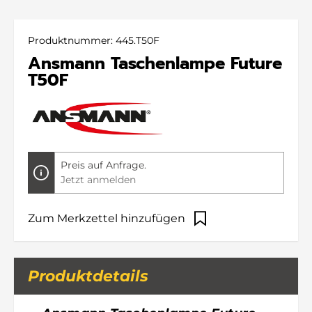
Produktnummer:
445.T50F
Ansmann Taschenlampe Future
T50F
Preis auf Anfrage.
Jetzt anmelden
Zum Merkzettel hinzufügen
Produktdetails