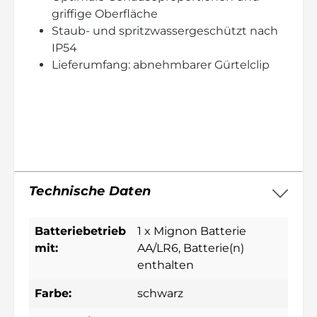
griffige Oberfläche
Staub- und spritzwassergeschützt nach
IP54
Lieferumfang: abnehmbarer Gürtelclip
Technische Daten
Batteriebetrieb
1 x Mignon Batterie
mit:
AA/LR6
, Batterie(n)
enthalten
Farbe:
schwarz