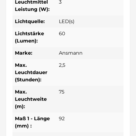
Leuchtmittel
3
Leistung (W):
Lichtquelle:
LED(s)
Lichtstärke
60
(Lumen):
Marke:
Ansmann
Max.
2,5
Leuchtdauer
(Stunden):
Max.
75
Leuchtweite
(m):
Maß 1 - Länge
92
(mm) :