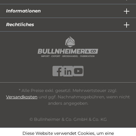
Informationen
Rechtliches
* Alle Preise exkl. gesetzl. Mehrwertsteuer zzgl.
Versandkosten
und ggf. Nachnahmegebühren, wenn nicht
anders angegeben.
© Bullnheimer & Co. GmbH & Co. KG
Diese Website verwendet Cookies, um eine