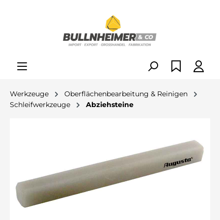
alt springen
Werkzeuge
Oberflächenbearbeitung & Reinigen
Schleifwerkzeuge
Abziehsteine