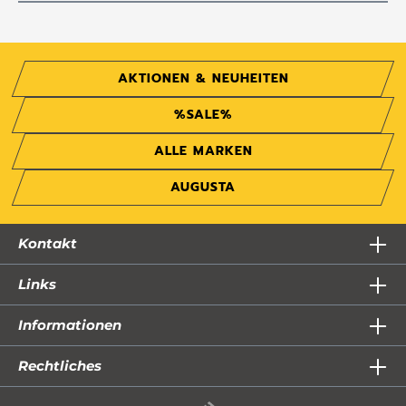
AKTIONEN & NEUHEITEN
%SALE%
ALLE MARKEN
AUGUSTA
Kontakt
Links
Informationen
Rechtliches