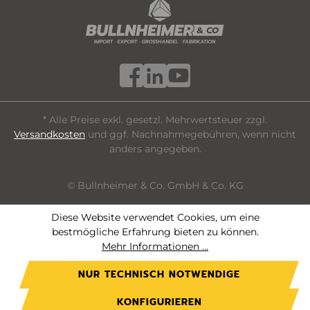
* Alle Preise exkl. gesetzl. Mehrwertsteuer zzgl.
Versandkosten
und ggf. Nachnahmegebühren, wenn nicht
anders angegeben.
© Bullnheimer & Co. GmbH & Co. KG
Diese Website verwendet Cookies, um eine
bestmögliche Erfahrung bieten zu können.
Mehr Informationen ...
NUR TECHNISCH NOTWENDIGE
KONFIGURIEREN