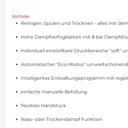
Vorteile:
Reinigen, Spülen und Trocknen - alles mit de
Hohe Dampfverfügbarkeit mit 8 bar Dampfdr
Individuell einstellbare Druckbereiche "soft" u
Automatischer "Eco-Modus" umweltschonend 
Intelligentes Entkalkungsprogramm mit rege
einfache manuelle Befüllung
flexibles Handstück
Nass- oder Trockendampf Funktion