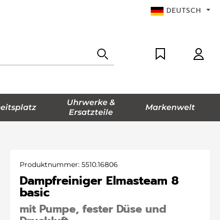
DEUTSCH
Uhrwerke &
eitsplatz
Markenwelt
Ersatzteile
Produktnummer:
5510.16806
Dampfreiniger Elmasteam 8
basic
mit Pumpe, fester Düse und