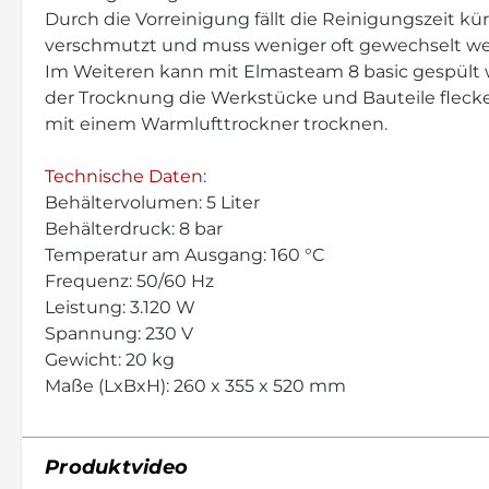
Durch die Vorreinigung fällt die Reinigungszeit k
verschmutzt und muss weniger oft gewechselt we
Im Weiteren kann mit Elmasteam 8 basic gespült w
der Trocknung die Werkstücke und Bauteile flecke
mit einem Warmlufttrockner trocknen.
Technische Daten:
Behältervolumen: 5 Liter
Behälterdruck: 8 bar
Temperatur am Ausgang: 160 °C
Frequenz: 50/60 Hz
Leistung: 3.120 W
Spannung: 230 V
Gewicht: 20 kg
Maße (LxBxH): 260 x 355 x 520 mm
Produktvideo