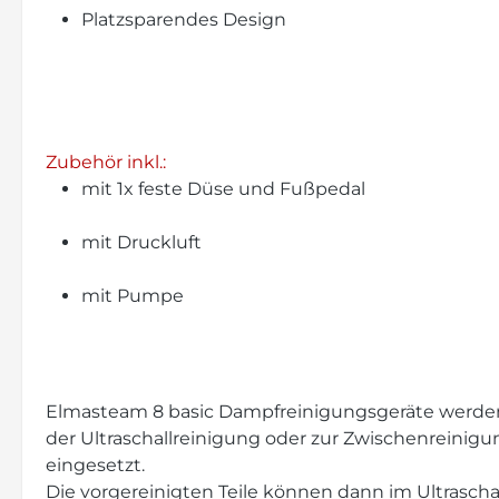
Platzsparendes Design
Zubehör inkl.:
mit 1x feste Düse und Fußpedal
mit Druckluft
mit Pumpe
Elmasteam 8 basic Dampfreinigungsgeräte werden 
der Ultraschallreinigung oder zur Zwischenreini
eingesetzt.
Die vorgereinigten Teile können dann im Ultraschal