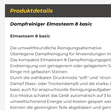
Produktdetails
Dampfreiniger Elmasteam 8 basic
Elmasteam 8 basic
Die umweltfreundliche Reinigungsalternative
Überlegene Dampfreinigung für Anwendungen i
Das kompakte Elmasteam 8 Dampfreinigungsgerät 
Endreinigung von getragenem oder gelagertem S
Ringe mit gefassten Steinen.
Durch die wählbaren Druckmodis "soft" und "strong
Dampf (Nass- oder Trockendampf) und die starke,
basic auch für anspruchsvolle Reinigungsaufgaben 
Eco-Modus schaltet das Gerät automatisch auf 3 ba
umweltschonend Energie und Kosten gespart werd
können die gereinigten Teile abgeblasen und get