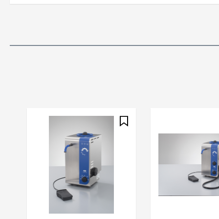
Produktgalerie überspringen