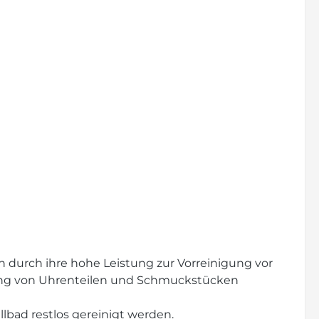
durch ihre hohe Leistung zur Vorreinigung vor
gung von Uhrenteilen und Schmuckstücken
lbad restlos gereinigt werden.