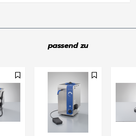
passend zu