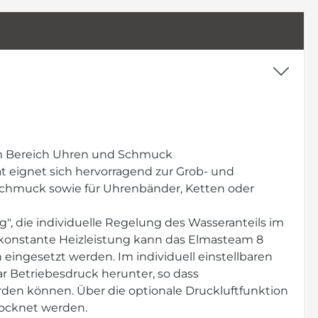
m Bereich Uhren und Schmuck
eignet sich hervorragend zur Grob- und
chmuck sowie für Uhrenbänder, Ketten oder
", die individuelle Regelung des Wasseranteils im
 konstante Heizleistung kann das Elmasteam 8
eingesetzt werden. Im individuell einstellbaren
r Betriebesdruck herunter, so dass
en können. Über die optionale Druckluftfunktion
rocknet werden.