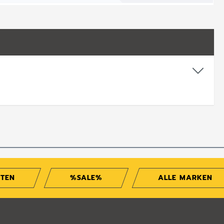
ITEN
%SALE%
ALLE MARKEN