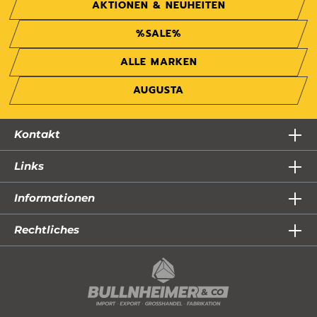
AKTIONEN & NEUHEITEN
%SALE%
ALLE MARKEN
AUGUSTA
Kontakt
Links
Informationen
Rechtliches