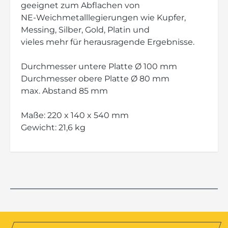
geeignet zum Abflachen von
NE-Weichmetalllegierungen wie Kupfer,
Messing, Silber, Gold, Platin und
vieles mehr für herausragende Ergebnisse.
Durchmesser untere Platte Ø 100 mm
Durchmesser obere Platte Ø 80 mm
max. Abstand 85 mm
Maße: 220 x 140 x 540 mm
Gewicht: 21,6 kg