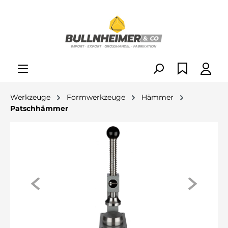
alt springen
Werkzeuge
Formwerkzeuge
Hämmer
Patschhämmer