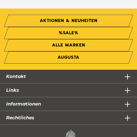
AKTIONEN & NEUHEITEN
%SALE%
ALLE MARKEN
AUGUSTA
Kontakt
Links
Informationen
Rechtliches