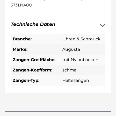
5731.NA00
Technische Daten
Branche:
Uhren & Schmuck
Marke:
Augusta
Zangen-Greiffläche:
mit Nylonbacken
Zangen-Kopfform:
schmal
Zangen-Typ:
Haltezangen