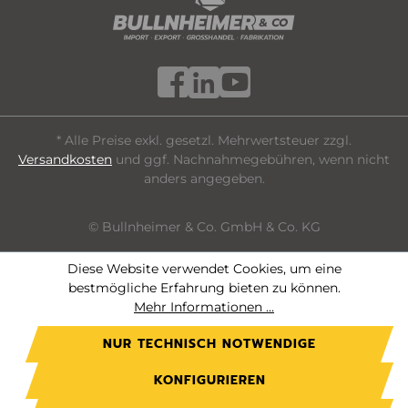
* Alle Preise exkl. gesetzl. Mehrwertsteuer zzgl.
Versandkosten
und ggf. Nachnahmegebühren, wenn nicht
anders angegeben.
© Bullnheimer & Co. GmbH & Co. KG
Diese Website verwendet Cookies, um eine
bestmögliche Erfahrung bieten zu können.
Mehr Informationen ...
NUR TECHNISCH NOTWENDIGE
KONFIGURIEREN