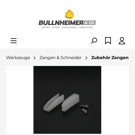
alt springen
Werkzeuge
Zangen & Schneider
Zubehör Zangen