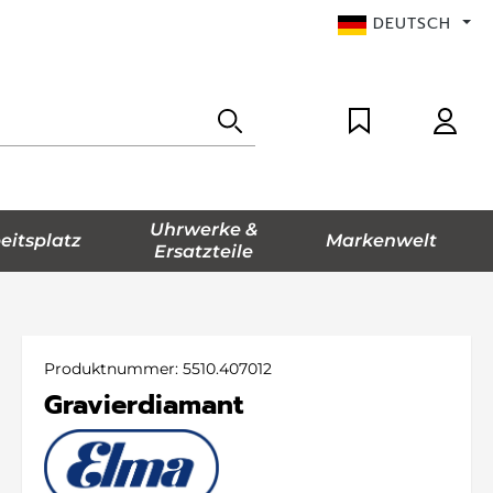
DEUTSCH
Uhrwerke &
eitsplatz
Markenwelt
Ersatzteile
Produktnummer:
5510.407012
Gravierdiamant