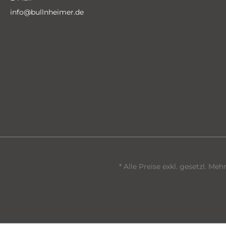
info@bullnheimer.de
* Alle Preise exkl. gesetzl. Me