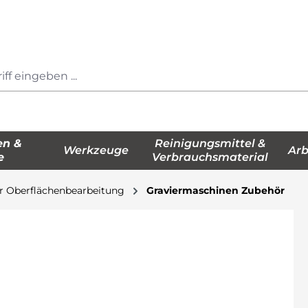
en &
Reinigungsmittel &
Werkzeuge
Arb
e
Verbrauchsmaterial
r Oberflächenbearbeitung
Graviermaschinen Zubehör