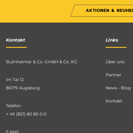
AKTIONEN & NEUHE
Kontakt
Links
Bullnheimer & Co. GmbH & Co. KG
Über uns
Partner
im Tal 12
86179 Augsburg
News - Blog
Kontakt
Telefon
+ 49 (821) 80 85 0-0
E-Mail