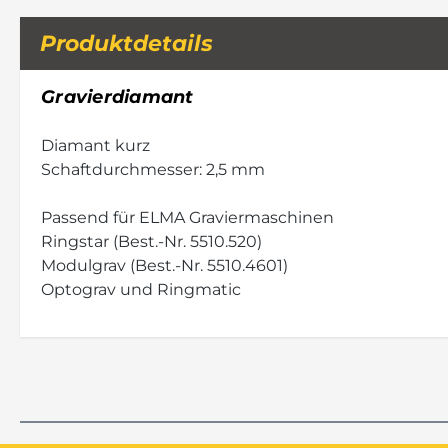
Produktdetails
Gravierdiamant
Diamant kurz
Schaftdurchmesser: 2,5 mm
Passend für ELMA Graviermaschinen
Ringstar (Best.-Nr. 5510.520)
Modulgrav (Best.-Nr. 5510.4601)
Optograv und Ringmatic