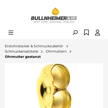
alt springen
Erstohrstecker & Schmuckzubehör
Schmuckersatzteile
Ohrmuttern
Ohrmutter gestanzt