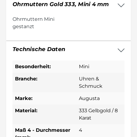
Ohrmuttern Gold 333, Mini 4 mm
Ohrmuttern Mini
gestanzt
Technische Daten
Besonderheit:
Mini
Branche:
Uhren &
Schmuck
Marke:
Augusta
Material:
333 Gelbgold / 8
Karat
Maß 4 - Durchmesser
4