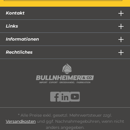
Kontakt
Links
Informationen
Rechtliches
* Alle Preise exkl. gesetzl. Mehrwertsteuer zzgl.
Versandkosten
und ggf. Nachnahmegebühren, wenn nicht
anders angegeben.