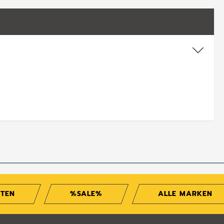
ITEN
%SALE%
ALLE MARKEN