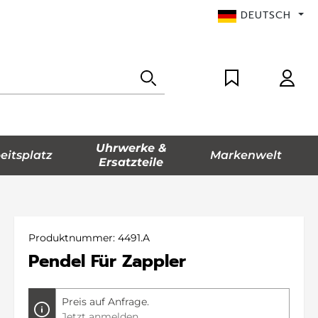
DEUTSCH
Uhrwerke &
eitsplatz
Markenwelt
Ersatzteile
Produktnummer:
4491.A
Pendel Für Zappler
Preis auf Anfrage.
Jetzt anmelden