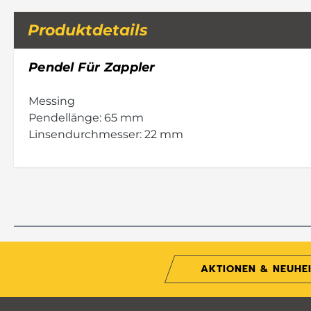
Produktdetails
Pendel Für Zappler
Messing
Pendellänge: 65 mm
Linsendurchmesser: 22 mm
AKTIONEN & NEUHE