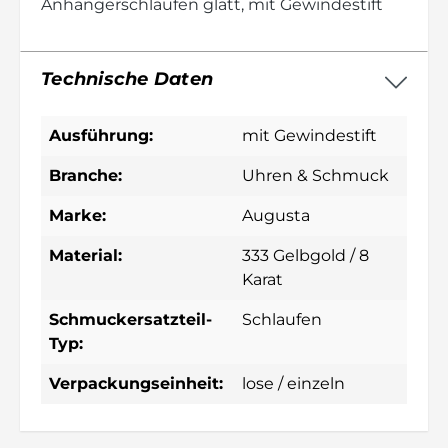
Anhängerschlaufen glatt, mit Gewindestift
Technische Daten
Ausführung:
mit Gewindestift
Branche:
Uhren & Schmuck
Marke:
Augusta
Material:
333 Gelbgold / 8
Karat
Schmuckersatzteil-
Schlaufen
Typ:
Verpackungseinheit:
lose / einzeln