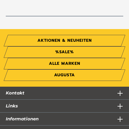
AKTIONEN & NEUHEITEN
%SALE%
ALLE MARKEN
AUGUSTA
Kontakt
Links
Informationen