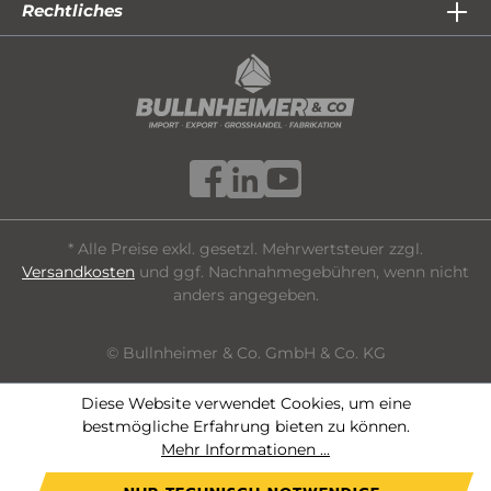
Rechtliches
* Alle Preise exkl. gesetzl. Mehrwertsteuer zzgl.
Versandkosten
und ggf. Nachnahmegebühren, wenn nicht
anders angegeben.
© Bullnheimer & Co. GmbH & Co. KG
Diese Website verwendet Cookies, um eine
bestmögliche Erfahrung bieten zu können.
Mehr Informationen ...