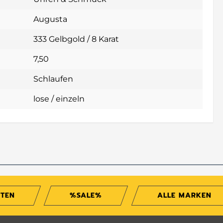
Augusta
333 Gelbgold / 8 Karat
7,50
Schlaufen
lose / einzeln
ITEN
%SALE%
ALLE MARKEN