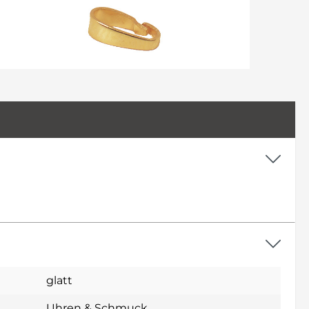
glatt
Uhren & Schmuck