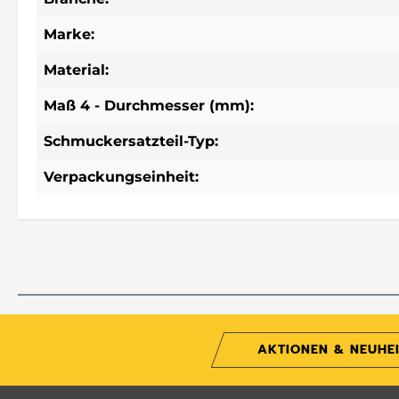
Marke:
Material:
Maß 4 - Durchmesser (mm):
Schmuckersatzteil-Typ:
Verpackungseinheit:
AKTIONEN & NEUHE