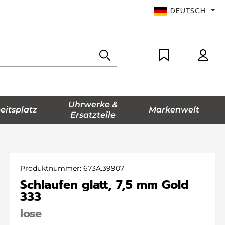
DEUTSCH
Uhrwerke &
eitsplatz
Markenwelt
Ersatzteile
Produktnummer:
673A.39907
Schlaufen glatt, 7,5 mm Gold
333
lose