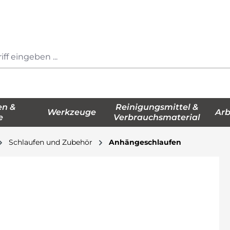
en &
Reinigungsmittel &
Werkzeuge
Arb
e
Verbrauchsmaterial
Schlaufen und Zubehör
Anhängeschlaufen