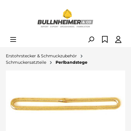
alt springen
Erstohrstecker & Schmuckzubehör
Schmuckersatzteile
Perlbandstege