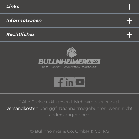
Links
Informationen
Rechtliches
* Alle Preise exkl. gesetzl. Mehrwertsteuer zzgl.
Versandkosten
und ggf. Nachnahmegebühren, wenn nicht
anders angegeben.
© Bullnheimer & Co. GmbH & Co. KG