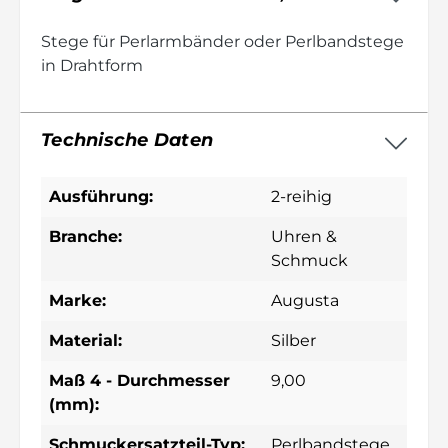
Stege für Perlarmbänder oder Perlbandstege
in Drahtform
Technische Daten
Ausführung:
2-reihig
Branche:
Uhren &
Schmuck
Marke:
Augusta
Material:
Silber
Maß 4 - Durchmesser
9,00
(mm):
Schmuckersatzteil-Typ:
Perlbandstege