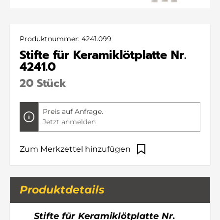
Produktnummer:
4241.099
Stifte für Keramiklötplatte Nr.
4241.0
20 Stück
Preis auf Anfrage.
Jetzt anmelden
Zum Merkzettel hinzufügen
Produktdetails
Stifte für Keramiklötplatte Nr.