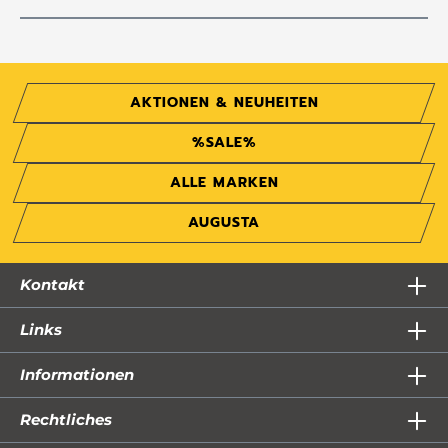
AKTIONEN & NEUHEITEN
%SALE%
ALLE MARKEN
AUGUSTA
Kontakt
Links
Informationen
Rechtliches