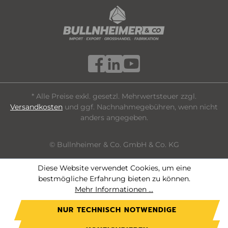
* Alle Preise exkl. gesetzl. Mehrwertsteuer zzgl.
Versandkosten
und ggf. Nachnahmegebühren, wenn nicht
anders angegeben.
© Bullnheimer & Co. GmbH & Co. KG
Diese Website verwendet Cookies, um eine
bestmögliche Erfahrung bieten zu können.
Mehr Informationen ...
NUR TECHNISCH NOTWENDIGE