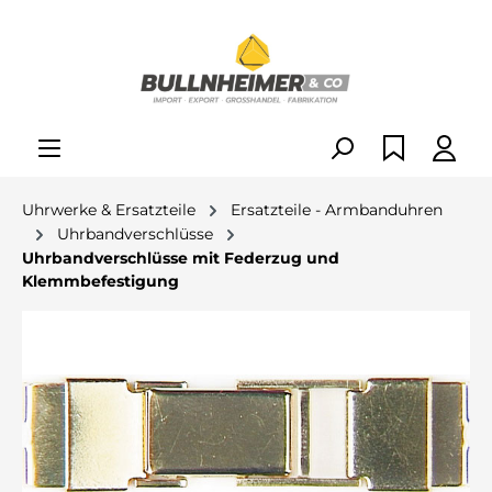
alt springen
Uhrwerke & Ersatzteile
Ersatzteile - Armbanduhren
Uhrbandverschlüsse
Uhrbandverschlüsse mit Federzug und
Klemmbefestigung