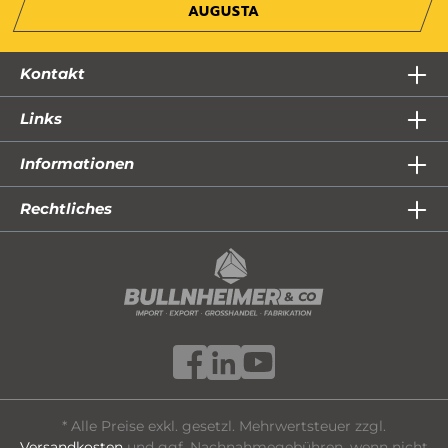
AUGUSTA
Kontakt
Links
Informationen
Rechtliches
* Alle Preise exkl. gesetzl. Mehrwertsteuer zzgl.
Versandkosten
und ggf. Nachnahmegebühren, wenn nicht