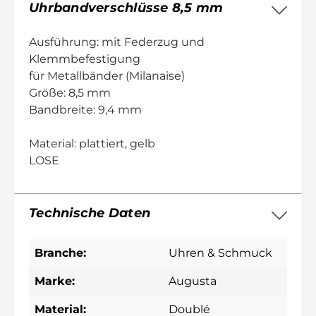
Uhrbandverschlüsse 8,5 mm
Ausführung: mit Federzug und
Klemmbefestigung
für Metallbänder (Milanaise)
Größe: 8,5 mm
Bandbreite: 9,4 mm
Material: plattiert, gelb
LOSE
Technische Daten
Branche:
Uhren & Schmuck
Marke:
Augusta
Material:
Doublé