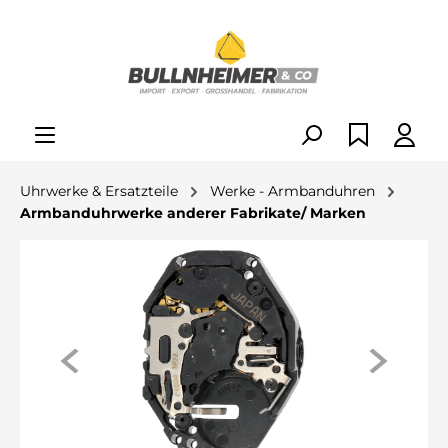
alt springen
Uhrwerke & Ersatzteile
Werke - Armbanduhren
Armbanduhrwerke anderer Fabrikate/ Marken