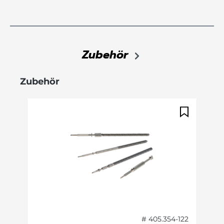
Zubehör
Produktgalerie überspringen
Zubehör
# 405.354-122