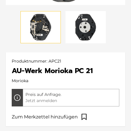
Produktnummer:
APC21
AU-Werk Morioka PC 21
Morioka
Preis auf Anfrage.
Jetzt anmelden
Zum Merkzettel hinzufügen