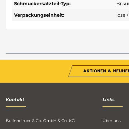
Schmuckersatzteil-Typ:
Brisu
Verpackungseinheit:
lose 
AKTIONEN & NEUHE
Kontakt
Links
Bullnheimer & Co. GmbH & Co. KG
Über uns