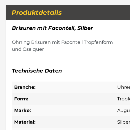
Produktdetails
Brisuren mit Faconteil, Silber
Ohrring Brisuren mit Faconteil Tropfenform
und Öse quer
Technische Daten
Branche:
Uhre
Form:
Trop
Marke:
Augu
Material:
Silbe