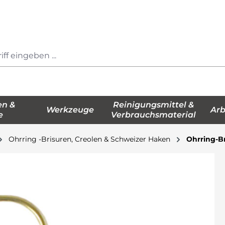
en &
Reinigungsmittel &
Werkzeuge
Arb
e
Verbrauchsmaterial
Ohrring -Brisuren, Creolen & Schweizer Haken
Ohrring-B