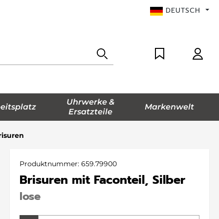
DEUTSCH
Uhrwerke &
eitsplatz
Markenwelt
Ersatzteile
risuren
Produktnummer:
659.79900
Brisuren mit Faconteil, Silber
lose