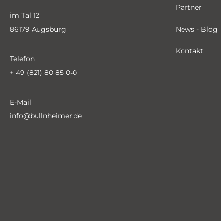
Partner
im Tal 12
86179 Augsburg
News - Blog
Kontakt
Telefon
+ 49 (821) 80 85 0-0
E-Mail
info@bullnheimer.de