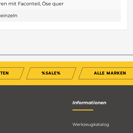
ren mit Faconteil
, Öse quer
/ einzeln
ITEN
%SALE%
ALLE MARKEN
Informationen
Werkzeugkatalog