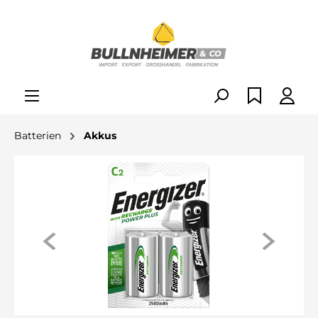
alt springen
Batterien
Akkus