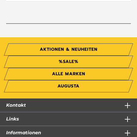
AKTIONEN & NEUHEITEN
%SALE%
ALLE MARKEN
AUGUSTA
Kontakt
Links
Informationen