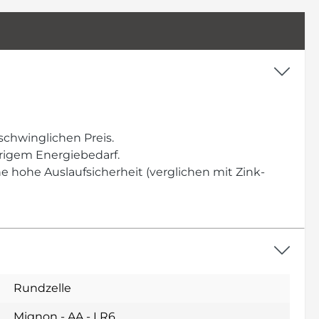
schwinglichen Preis.
rigem Energiebedarf.
e hohe Auslaufsicherheit (verglichen mit Zink-
Rundzelle
Mignon - AA - LR6