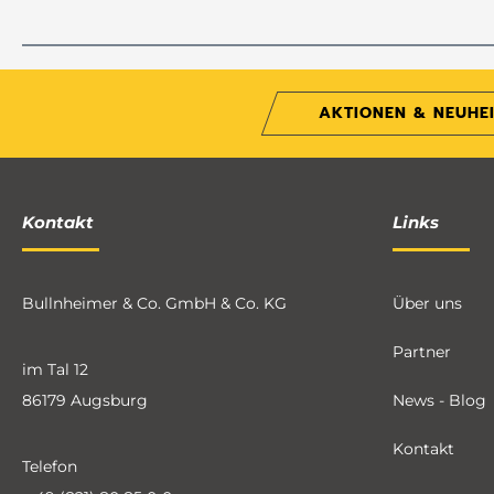
AKTIONEN & NEUHE
Kontakt
Links
Bullnheimer & Co. GmbH & Co. KG
Über uns
Partner
im Tal 12
86179 Augsburg
News - Blog
Kontakt
Telefon