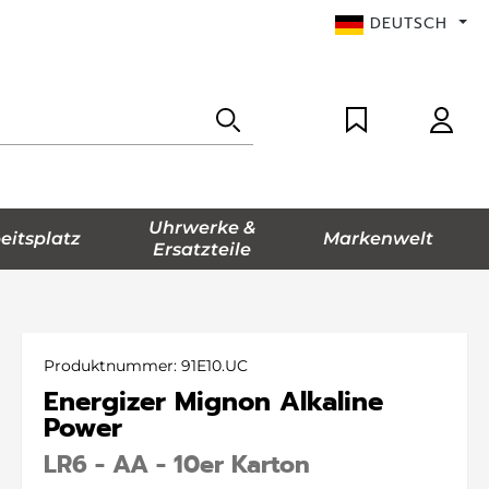
DEUTSCH
Uhrwerke &
eitsplatz
Markenwelt
Ersatzteile
Produktnummer:
91E10.UC
Energizer Mignon Alkaline
Power
LR6 - AA - 10er Karton