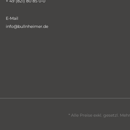
+ 49 (821) 80 85 0-0
E-Mail
info@bullnheimer.de
* Alle Preise exkl. gesetzl. Me