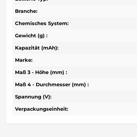
Branche:
Chemisches System:
Gewicht (g) :
Kapazität (mAh):
Marke:
Maß 3 - Höhe (mm) :
Maß 4 - Durchmesser (mm) :
Spannung (V):
Verpackungseinheit: