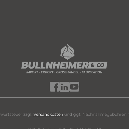
hrwertsteuer zzgl.
Versandkosten
und ggf. Nachnahmegebühren, w