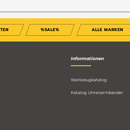
ITEN
%SALE%
ALLE MARKEN
Informationen
Werkzeugkatalog
Katalog Uhrenarmbänder