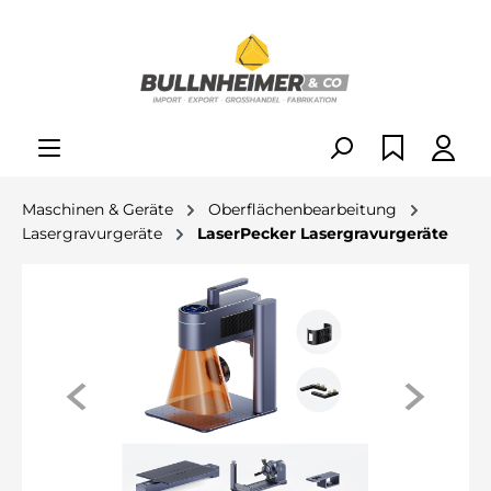
alt springen
Maschinen & Geräte
Oberflächenbearbeitung
Lasergravurgeräte
LaserPecker Lasergravurgeräte