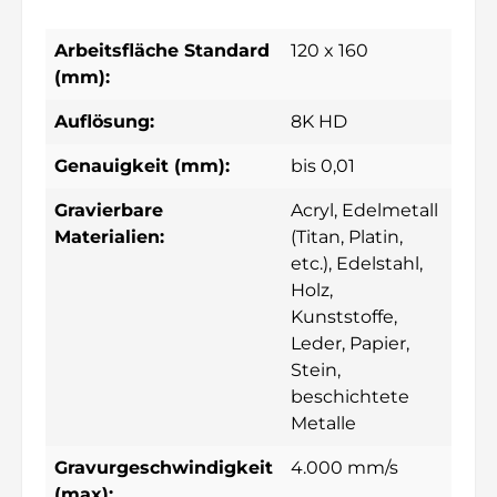
Arbeitsfläche Standard
120 x 160
(mm):
Auflösung:
8K HD
Genauigkeit (mm):
bis 0,01
Gravierbare
Acryl
, Edelmetall
Materialien:
(Titan, Platin,
etc.)
, Edelstahl
,
Holz
,
Kunststoffe
,
Leder
, Papier
,
Stein
,
beschichtete
Metalle
Gravurgeschwindigkeit
4.000 mm/s
(max):