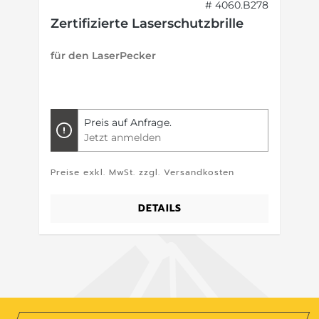
SM
# 4060.B278
Zertifizierte Laserschutzbrille
für den LaserPecker
Preis auf Anfrage.
Jetzt anmelden
Preise exkl. MwSt. zzgl. Versandkosten
P
DETAILS