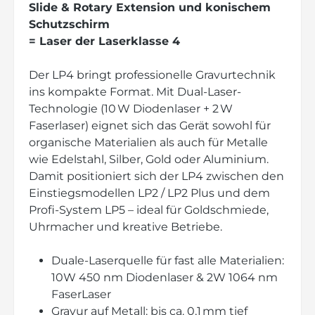
Slide & Rotary Extension und konischem
Schutzschirm
= Laser der Laserklasse 4
Der LP4 bringt professionelle Gravurtechnik
ins kompakte Format. Mit Dual-Laser-
Technologie (10 W Diodenlaser + 2 W
Faserlaser) eignet sich das Gerät sowohl für
organische Materialien als auch für Metalle
wie Edelstahl, Silber, Gold oder Aluminium.
Damit positioniert sich der LP4 zwischen den
Einstiegsmodellen LP2 / LP2 Plus und dem
Profi-System LP5 – ideal für Goldschmiede,
Uhrmacher und kreative Betriebe.
Duale-Laserquelle für fast alle Materialien:
10W 450 nm Diodenlaser & 2W 1064 nm
FaserLaser
Gravur auf Metall: bis ca. 0,1 mm tief