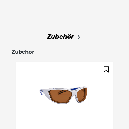
Zubehör
Produktgalerie überspringen
Zubehör