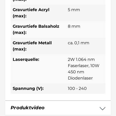
Gravurtiefe Acryl
5 mm
(max):
Gravurtiefe Balsaholz
8 mm
(max):
Gravurtiefe Metall
ca. 0,1 mm
(max):
Laserquelle:
2W 1.064 nm
Faserlaser
, 10W
450 nm
Diodenlaser
Spannung (V):
100 - 240
Produktvideo