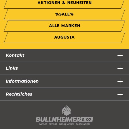
AKTIONEN & NEUHEITEN
%SALE%
ALLE MARKEN
AUGUSTA
Kontakt
Links
Informationen
Rechtliches