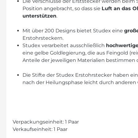
Die Verschlüsse der Erststecker werden beim 
Position angebracht, so dass sie
Luft an das O
unterstützen
.
Mit über 200 Designs bietet Studex eine
groß
Erstohrsteckern.
Studex verarbeitet ausschließlich
hochwertige
eine gelbe Goldlegierung, die aus Feingold (re
Anteile der jeweiligen Materialien bestimmen d
Die Stifte der Studex Erstohrstecker haben ei
nach der Heilungsphase leicht durch anderen
Verpackungseinheit: 1 Paar
Verkaufseinheit: 1 Paar