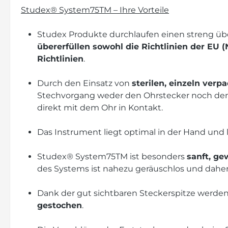
Studex® System75TM – Ihre Vorteile
Studex Produkte durchlaufen einen streng ü
übererfüllen sowohl die Richtlinien der EU 
Richtlinien
.
Durch den Einsatz von
sterilen, einzeln ver
Stechvorgang weder den Ohrstecker noch den 
direkt mit dem Ohr in Kontakt.
Das Instrument liegt optimal in der Hand und l
Studex® System75TM ist besonders
sanft, g
des Systems ist nahezu geräuschlos und daher 
Dank der gut sichtbaren Steckerspitze werden
gestochen
.