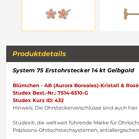
Produktdetails
System 75 Erstohrstecker 14 kt Gelbgold
Blümchen - AB (Aurora Boreales)-Kristall & Rosé
Studex Best.-Nr.: 7514-6510-G
Studex Kurz ID: 432
Hinweis: Die Ohrsteckerverschlüsse sind auch hier
Studex®, die weltweit führende Marke für Ohrlochst
Präzisions-Ohrlochstechsystemen, antiallergische