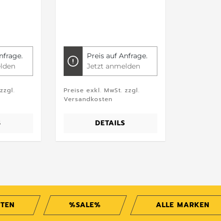
nfrage.
Preis auf Anfrage.
lden
Jetzt anmelden
zzgl.
Preise exkl. MwSt. zzgl.
Versandkosten
S
DETAILS
ITEN
%SALE%
ALLE MARKEN