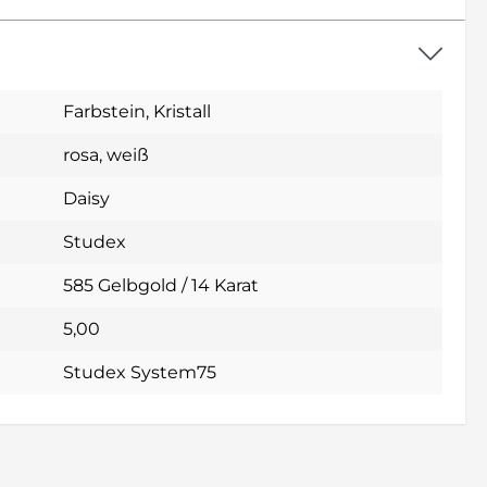
Farbstein
, Kristall
rosa
, weiß
Daisy
Studex
585 Gelbgold / 14 Karat
5,00
Studex System75