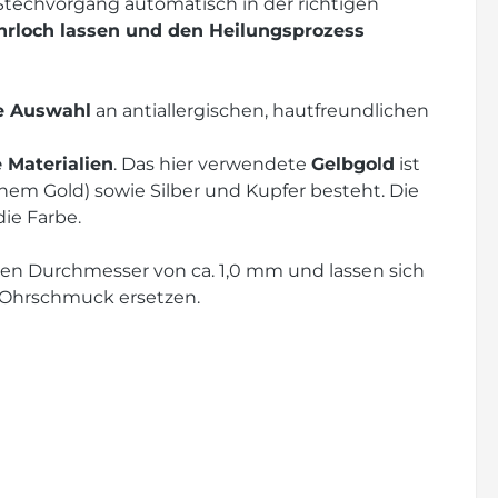
Stechvorgang automatisch in der richtigen
hrloch lassen und den Heilungsprozess
e Auswahl
an antiallergischen, hautfreundlichen
 Materialien
. Das hier verwendete
Gelbgold
ist
inem Gold) sowie Silber und Kupfer besteht. Die
ie Farbe.
nen Durchmesser von ca. 1,0 mm und lassen sich
 Ohrschmuck ersetzen.