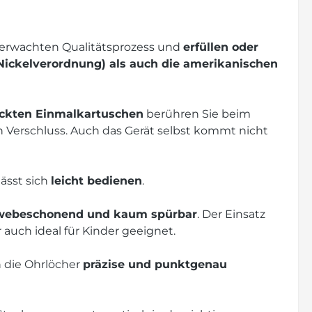
berwachten Qualitätsprozess und
erfüllen oder
(Nickelverordnung) als auch die amerikanischen
packten Einmalkartuschen
berühren Sie beim
Verschluss. Auch das Gerät selbst kommt nicht
ässt sich
leicht bedienen
.
ewebeschonend und kaum spürbar
. Der Einsatz
auch ideal für Kinder geeignet.
 die Ohrlöcher
präzise und punktgenau