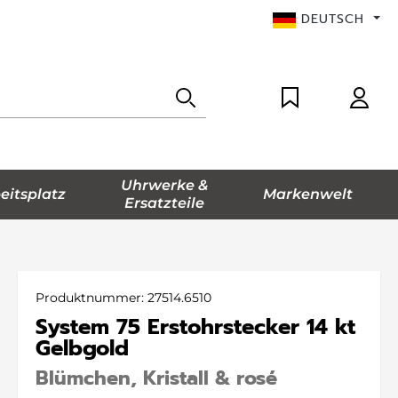
DEUTSCH
Uhrwerke &
eitsplatz
Markenwelt
Ersatzteile
Produktnummer:
27514.6510
System 75 Erstohrstecker 14 kt
Gelbgold
Blümchen, Kristall & rosé