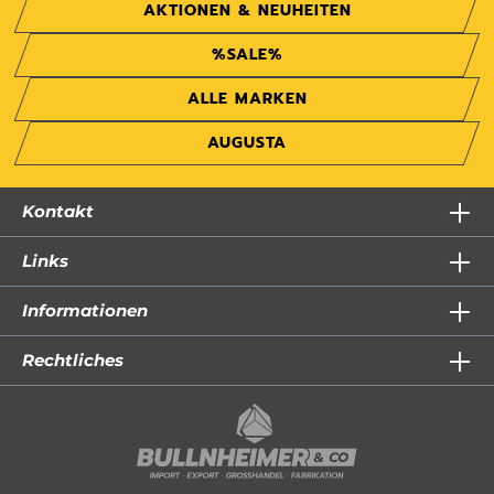
AKTIONEN & NEUHEITEN
%SALE%
ALLE MARKEN
AUGUSTA
Kontakt
Links
Informationen
Rechtliches