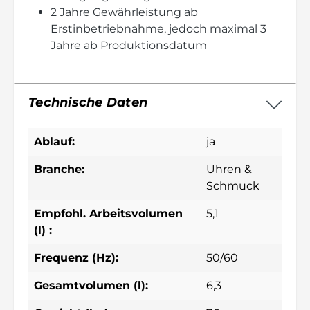
2 Jahre Gewährleistung ab
Erstinbetriebnahme, jedoch maximal 3
Jahre ab Produktionsdatum
Technische Daten
Ablauf:
ja
Branche:
Uhren &
Schmuck
Empfohl. Arbeitsvolumen
5,1
(l) :
Frequenz (Hz):
50/60
Gesamtvolumen (l):
6,3