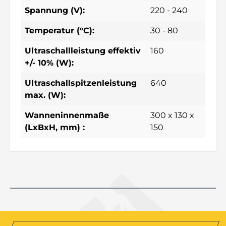
Spannung (V):
220 - 240
Temperatur (°C):
30 - 80
Ultraschallleistung effektiv
160
+/- 10% (W):
Ultraschallspitzenleistung
640
max. (W):
Wanneninnenmaße
300 x 130 x
(LxBxH, mm) :
150