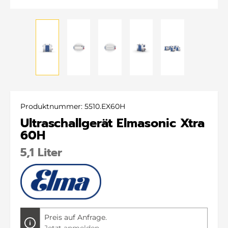
Produktnummer:
5510.EX60H
Ultraschallgerät Elmasonic Xtra
60H
5,1 Liter
Preis auf Anfrage.