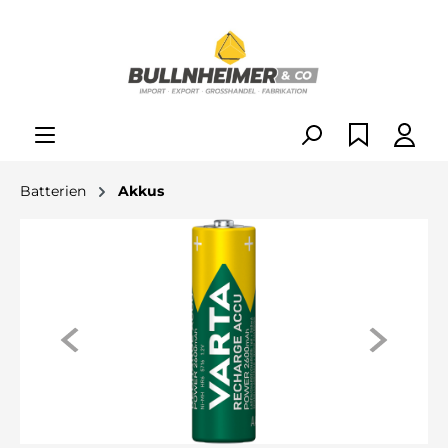
alt springen
Batterien
Akkus