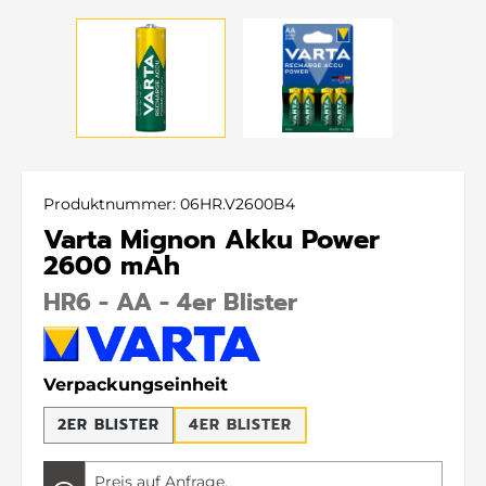
Produktnummer:
06HR.V2600B4
Varta Mignon Akku Power
2600 mAh
HR6 - AA - 4er Blister
auswählen
Verpackungseinheit
2ER BLISTER
4ER BLISTER
Preis auf Anfrage.