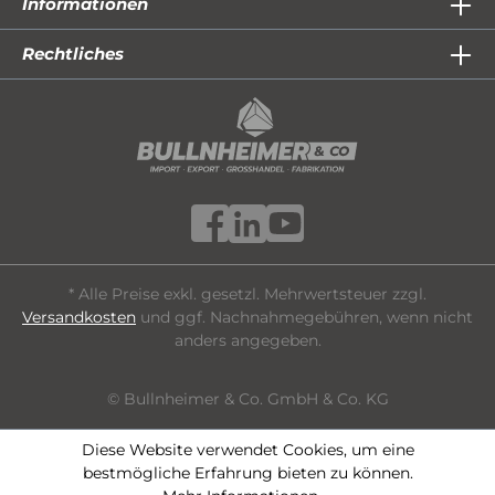
Informationen
Rechtliches
* Alle Preise exkl. gesetzl. Mehrwertsteuer zzgl.
Versandkosten
und ggf. Nachnahmegebühren, wenn nicht
anders angegeben.
© Bullnheimer & Co. GmbH & Co. KG
Diese Website verwendet Cookies, um eine
bestmögliche Erfahrung bieten zu können.