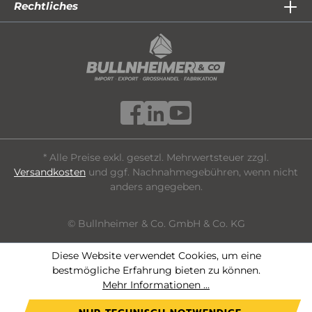
Rechtliches
* Alle Preise exkl. gesetzl. Mehrwertsteuer zzgl.
Versandkosten
und ggf. Nachnahmegebühren, wenn nicht
anders angegeben.
© Bullnheimer & Co. GmbH & Co. KG
Diese Website verwendet Cookies, um eine
bestmögliche Erfahrung bieten zu können.
Mehr Informationen ...