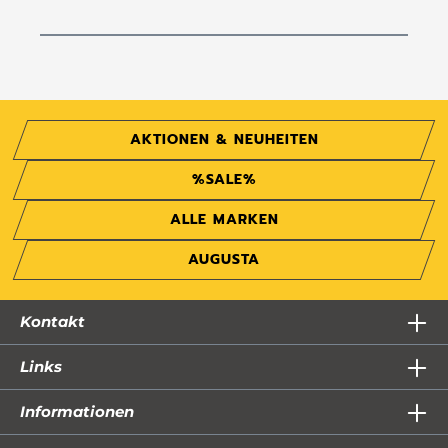
AKTIONEN & NEUHEITEN
%SALE%
ALLE MARKEN
AUGUSTA
Kontakt
Links
Informationen