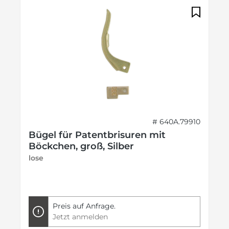
# 640A.79910
Bügel für Patentbrisuren mit
Böckchen, groß, Silber
lose
Preis auf Anfrage.
Jetzt anmelden