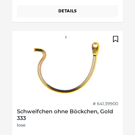
DETAILS
# 641.39900
Schweifchen ohne Böckchen, Gold
333
lose