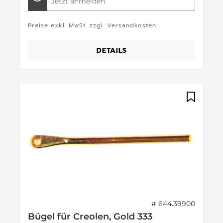
Jetzt anmelden
Preise exkl. MwSt. zzgl. Versandkosten
DETAILS
# 644.39900
Bügel für Creolen, Gold 333