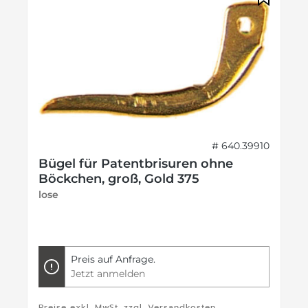
# 640.39910
Bügel für Patentbrisuren ohne
Böckchen, groß, Gold 375
lose
Preis auf Anfrage.
Jetzt anmelden
Preise exkl. MwSt. zzgl. Versandkosten