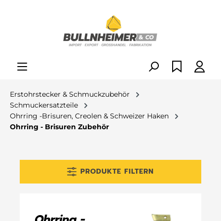
alt springen
Erstohrstecker & Schmuckzubehör
Schmuckersatzteile
Ohrring -Brisuren, Creolen & Schweizer Haken
Ohrring - Brisuren Zubehör
PRODUKTE FILTERN
Ohrring -