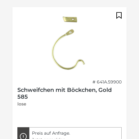
# 641A.59900
Schweifchen mit Böckchen, Gold
585
lose
Preis auf Anfrage.