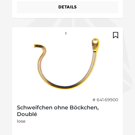
DETAILS
# 641.69900
Schweifchen ohne Böckchen,
Doublé
lose