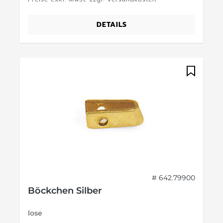
DETAILS
# 642.79900
Böckchen Silber
lose