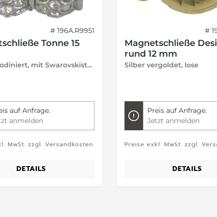
# 196A.R9951
# 1
schließe Tonne 15
Magnetschließe Des
rund 12 mm
Metall rhodiniert, mit Swarovskisteinen, lose
Silber vergoldet, lose
eis auf Anfrage.
Preis auf Anfrage.
tzt anmelden
Jetzt anmelden
kl. MwSt. zzgl. Versandkosten
Preise exkl. MwSt. zzgl. Ver
DETAILS
DETAILS