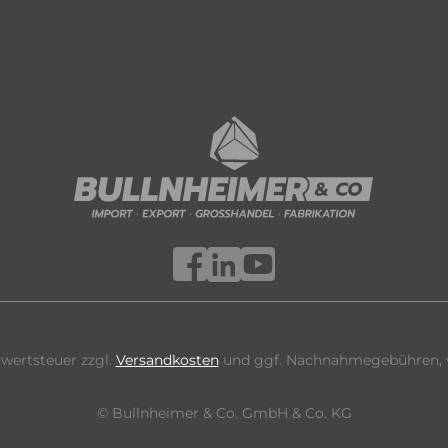
hrwertsteuer zzgl.
Versandkosten
und ggf. Nachnahmegebühren, w
© Bullnheimer & Co. GmbH & Co. KG