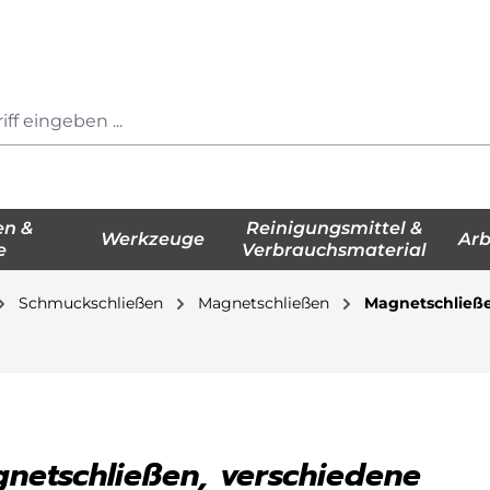
en &
Reinigungsmittel &
Werkzeuge
Arb
e
Verbrauchsmaterial
Schmuckschließen
Magnetschließen
Magnetschließe
netschließen, verschiedene