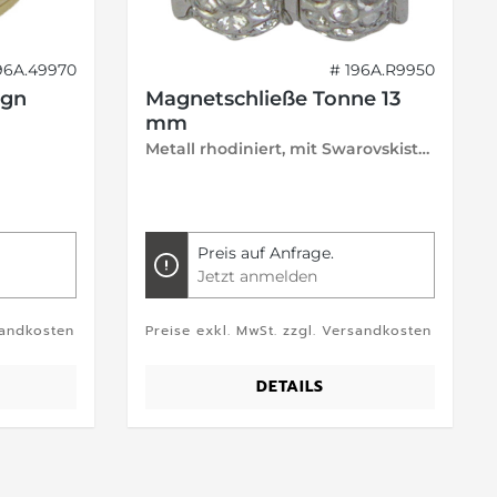
96A.49970
# 196A.R9950
ign
Magnetschließe Tonne 13
mm
Metall rhodiniert, mit Swarovskisteinen, lose
Preis auf Anfrage.
Jetzt anmelden
sandkosten
Preise exkl. MwSt. zzgl. Versandkosten
DETAILS