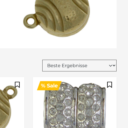
% Sale