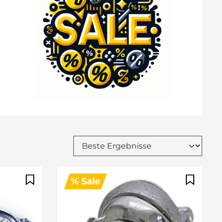
% Sale