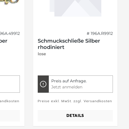
196A.49912
# 196A.R9912
ber
Schmuckschließe Silber
rhodiniert
lose
Preis auf Anfrage.
Jetzt anmelden
sandkosten
Preise exkl. MwSt. zzgl. Versandkosten
DETAILS