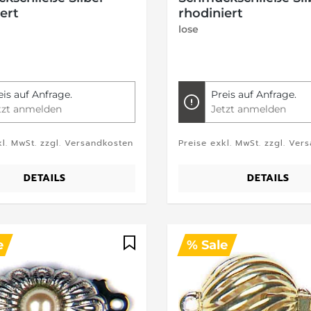
ert
rhodiniert
lose
eis auf Anfrage.
Preis auf Anfrage.
tzt anmelden
Jetzt anmelden
kl. MwSt. zzgl. Versandkosten
Preise exkl. MwSt. zzgl. Ver
DETAILS
DETAILS
e
% Sale