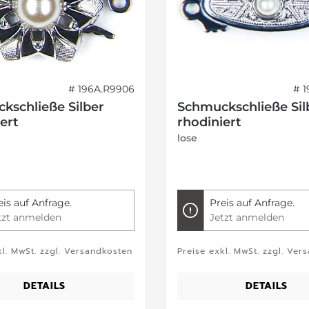
# 196A.R9906
# 
kschließe Silber
Schmuckschließe Sil
ert
rhodiniert
lose
eis auf Anfrage.
Preis auf Anfrage.
tzt anmelden
Jetzt anmelden
kl. MwSt. zzgl. Versandkosten
Preise exkl. MwSt. zzgl. Ver
DETAILS
DETAILS