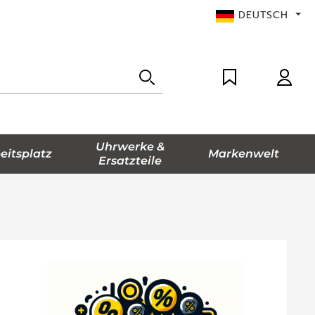
DEUTSCH
Uhrwerke &
eitsplatz
Markenwelt
Ersatzteile