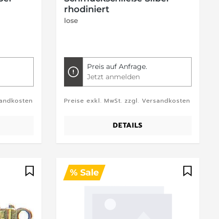
rhodiniert
lose
Preis auf Anfrage.
Jetzt anmelden
sandkosten
Preise exkl. MwSt. zzgl. Versandkosten
DETAILS
% Sale