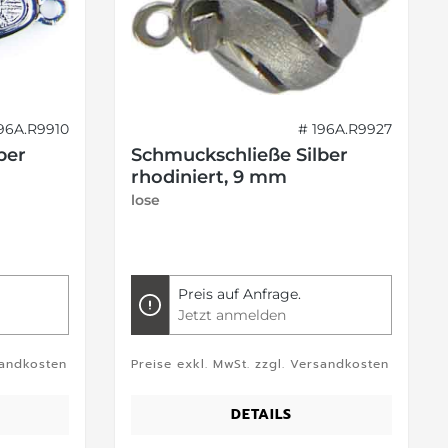
196A.R9910
# 196A.R9927
ber
Schmuckschließe Silber
rhodiniert, 9 mm
lose
Preis auf Anfrage.
Jetzt anmelden
sandkosten
Preise exkl. MwSt. zzgl. Versandkosten
DETAILS