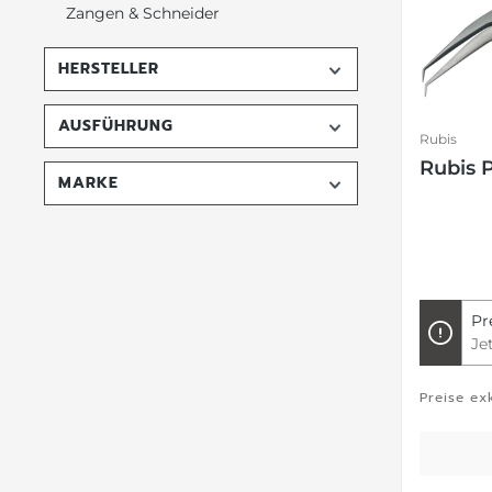
Zangen & Schneider
HERSTELLER
AUSFÜHRUNG
Rubis
Rubis P
MARKE
Pr
Je
Preise ex