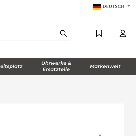
DEUTSCH
Uhrwerke &
eitsplatz
Markenwelt
Ersatzteile