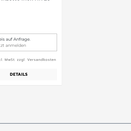
eis auf Anfrage.
tzt anmelden
kl. MwSt. zzgl. Versandkosten
DETAILS