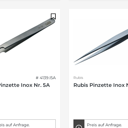
# 4139.I5A
Rubis
inzette Inox Nr. 5A
Rubis Pinzette Inox 
eis auf Anfrage.
Preis auf Anfrage.