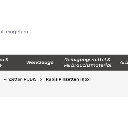
en &
Reinigungsmittel &
Werkzeuge
Arb
e
Verbrauchsmaterial
Pinzetten RUBIS
Rubis Pinzetten Inox