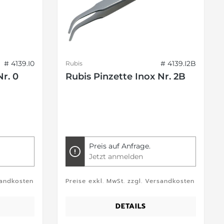
# 4139.I0
# 4139.I2B
Rubis
Nr. 0
Rubis Pinzette Inox Nr. 2B
Preis auf Anfrage.
Jetzt anmelden
sandkosten
Preise exkl. MwSt. zzgl. Versandkosten
DETAILS