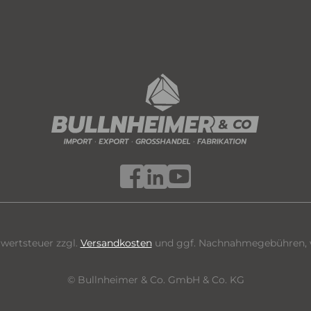
hrwertsteuer zzgl.
Versandkosten
und ggf. Nachnahmegebühren, w
© Bullnheimer & Co. GmbH & Co. KG