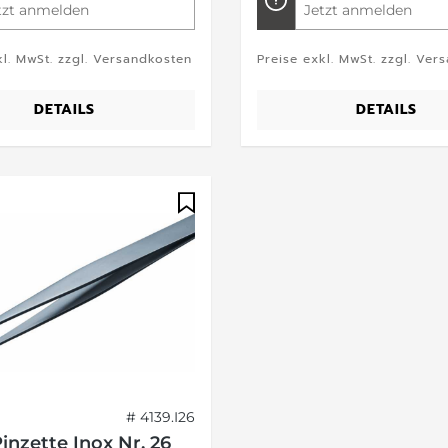
tzt anmelden
Jetzt anmelden
kl. MwSt. zzgl. Versandkosten
Preise exkl. MwSt. zzgl. Ver
DETAILS
DETAILS
# 4139.I26
inzette Inox Nr. 26