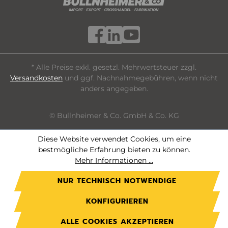
* Alle Preise exkl. gesetzl. Mehrwertsteuer zzgl.
Versandkosten
und ggf. Nachnahmegebühren, wenn nicht
anders angegeben.
© Bullnheimer & Co. GmbH & Co. KG
Diese Website verwendet Cookies, um eine
bestmögliche Erfahrung bieten zu können.
Mehr Informationen ...
NUR TECHNISCH NOTWENDIGE
KONFIGURIEREN
ALLE COOKIES AKZEPTIEREN