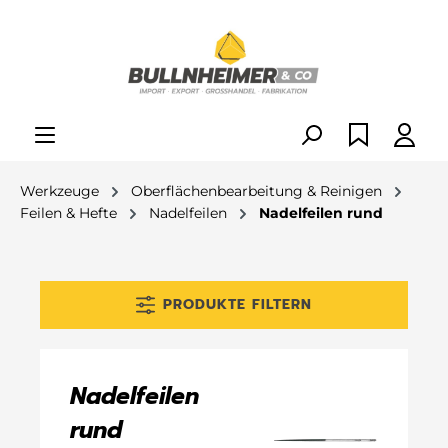
alt springen
Werkzeuge
Oberflächenbearbeitung & Reinigen
Feilen & Hefte
Nadelfeilen
Nadelfeilen rund
PRODUKTE FILTERN
Nadelfeilen
rund