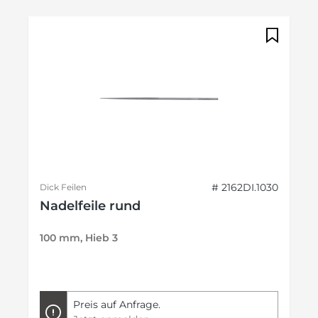
# 2162DI.1030
Dick Feilen
Nadelfeile rund
100 mm, Hieb 3
Preis auf Anfrage.