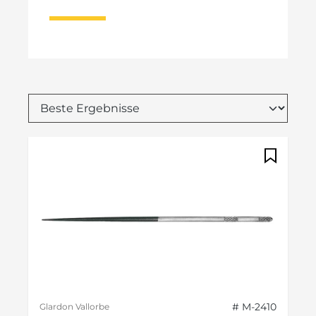
# M-2410
Glardon Vallorbe