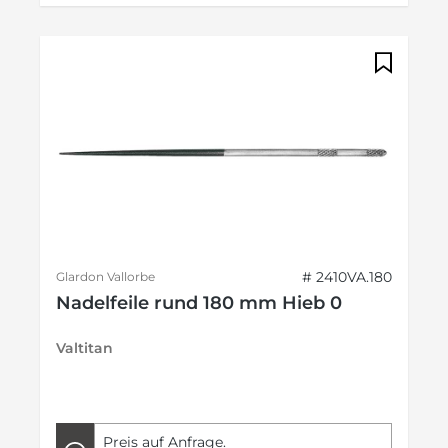
# 2410VA.180
Glardon Vallorbe
Nadelfeile rund 180 mm Hieb 0
Valtitan
Preis auf Anfrage.