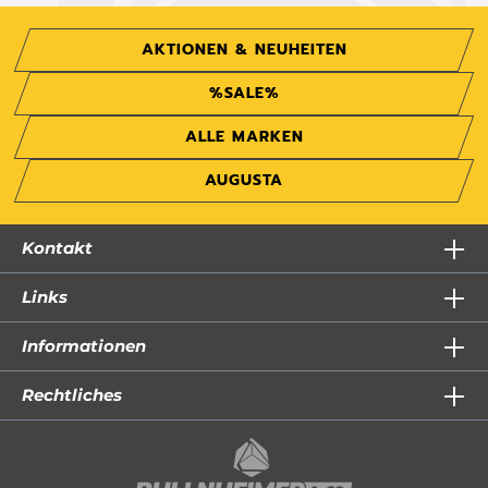
AKTIONEN & NEUHEITEN
%SALE%
ALLE MARKEN
AUGUSTA
Kontakt
Links
Informationen
Rechtliches