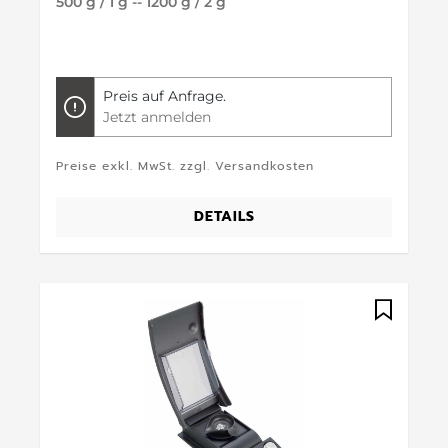
500 g / 1 g -- 1200 g / 2 g
Preis auf Anfrage.
Jetzt anmelden
Preise exkl. MwSt. zzgl. Versandkosten
DETAILS