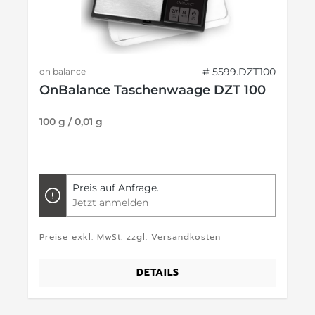
# 5599.DZT100
on balance
OnBalance Taschenwaage DZT 100
100 g / 0,01 g
Preis auf Anfrage.
Jetzt anmelden
Preise exkl. MwSt. zzgl. Versandkosten
DETAILS