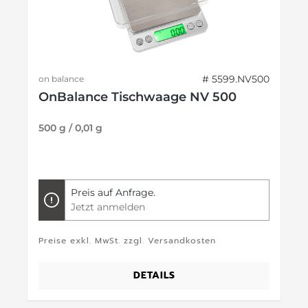
# 5599.NV500
on balance
OnBalance Tischwaage NV 500
500 g / 0,01 g
Preis auf Anfrage.
Jetzt anmelden
Preise exkl. MwSt. zzgl. Versandkosten
DETAILS