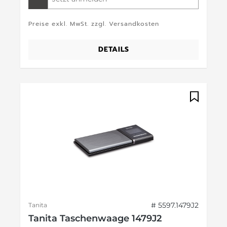
Preise exkl. MwSt. zzgl. Versandkosten
DETAILS
# 5597.1479J2
Tanita
Tanita Taschenwaage 1479J2