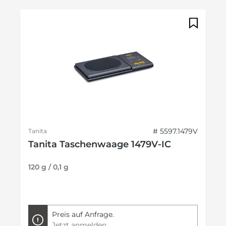
# 5597.1479V
Tanita
Tanita Taschenwaage 1479V-IC
120 g / 0,1 g
Preis auf Anfrage.
Jetzt anmelden