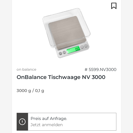
# 5599.NV3000
on balance
OnBalance Tischwaage NV 3000
3000 g / 0,1 g
Preis auf Anfrage.
Jetzt anmelden