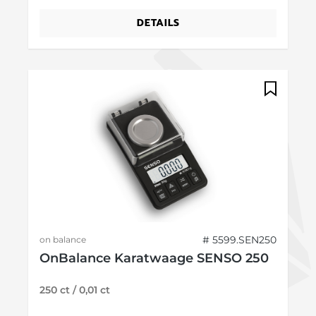
DETAILS
# 5599.SEN250
on balance
OnBalance Karatwaage SENSO 250
250 ct / 0,01 ct