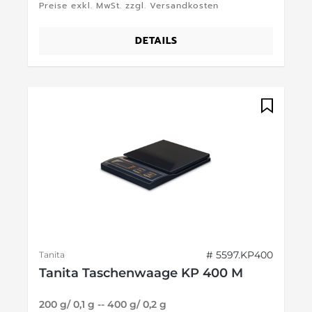
Preise exkl. MwSt. zzgl. Versandkosten
DETAILS
# 5597.KP400
Tanita
Tanita Taschenwaage KP 400 M
200 g/ 0,1 g -- 400 g/ 0,2 g