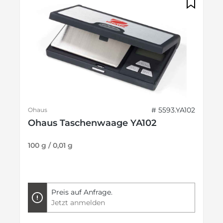
# 5593.YA102
Ohaus
Ohaus Taschenwaage YA102
100 g / 0,01 g
Preis auf Anfrage.
Jetzt anmelden