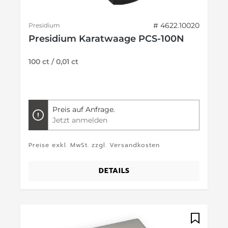
# 4622.10020
Presidium
Presidium Karatwaage PCS-100N
100 ct / 0,01 ct
Preis auf Anfrage.
Jetzt anmelden
Preise exkl. MwSt. zzgl. Versandkosten
DETAILS