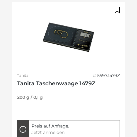
# 5597.1479Z
Tanita
Tanita Taschenwaage 1479Z
200 g / 0,1 g
Preis auf Anfrage.
Jetzt anmelden