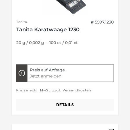
# 5597.1230
Tanita
Tanita Karatwaage 1230
20 g / 0,002 g -- 100 ct / 0,01 ct
Preis auf Anfrage.
Jetzt anmelden
Preise exkl. MwSt. zzgl. Versandkosten
DETAILS