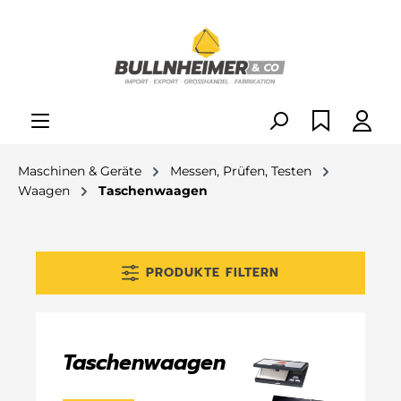
alt springen
Maschinen & Geräte
Messen, Prüfen, Testen
Waagen
Taschenwaagen
PRODUKTE FILTERN
Taschenwaagen