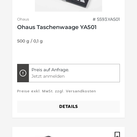
# 5593.YA501
Ohaus
Ohaus Taschenwaage YA501
500 g / 0,1 g
Preis auf Anfrage.
Jetzt anmelden
Preise exkl. MwSt. zzgl. Versandkosten
DETAILS