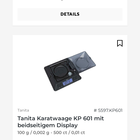
DETAILS
# 5597.KP601
Tanita
Tanita Karatwaage KP 601 mit
beidseitigem Display
100 g / 0,002 g - 500 ct / 0,01 ct