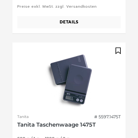
Preise exkl. MwSt. zzgl. Versandkosten
DETAILS
# 5597.1475T
Tanita
Tanita Taschenwaage 1475T