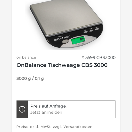
# 5599.CBS3000
on balance
OnBalance Tischwaage CBS 3000
3000 g / 0,1 g
Preis auf Anfrage.
Jetzt anmelden
Preise exkl. MwSt. zzgl. Versandkosten