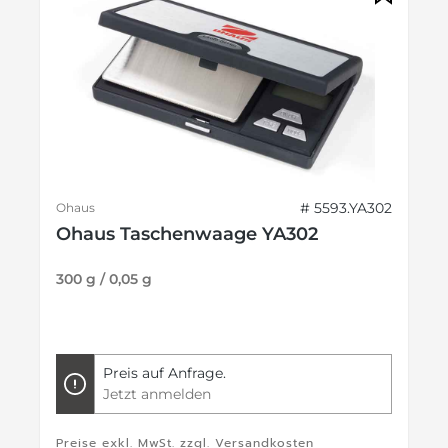
# 5593.YA302
Ohaus
Ohaus Taschenwaage YA302
300 g / 0,05 g
Preis auf Anfrage.
Jetzt anmelden
Preise exkl. MwSt. zzgl. Versandkosten