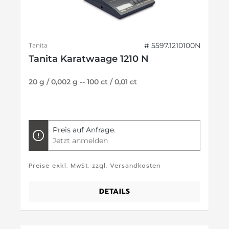
# 5597.1210100N
Tanita
Tanita Karatwaage 1210 N
20 g / 0,002 g -- 100 ct / 0,01 ct
Preis auf Anfrage.
Jetzt anmelden
Preise exkl. MwSt. zzgl. Versandkosten
DETAILS